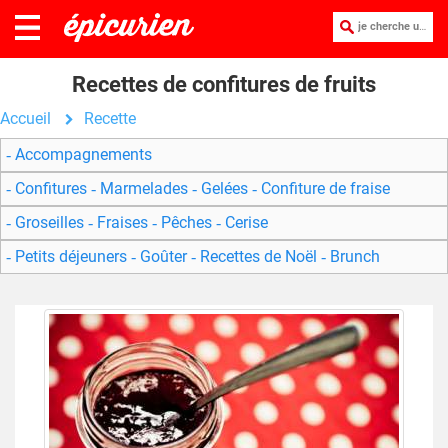
je cherche une recette :
Recettes de confitures de fruits
Accueil
Recette
Accompagnements
Confitures
Marmelades
Gelées
Confiture de fraise
Groseilles
Fraises
Pêches
Cerise
Petits déjeuners
Goûter
Recettes de Noël
Brunch