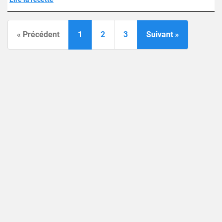
« Précédent
1
2
3
Suivant »