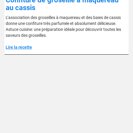
Confiture de groseille à maquereau
au cassis
L’association des groseilles à maquereau et des baies de cassis
donne une confiture très parfumée et absolument délicieuse.
Astuce cuisine: une préparation idéale pour découvrir toutes les
saveurs des groseilles.
Lire la recette