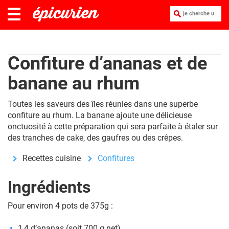
je cherche une recette :
Confiture d’ananas et de
banane au rhum
Toutes les saveurs des îles réunies dans une superbe
confiture au rhum. La banane ajoute une délicieuse
onctuosité à cette préparation qui sera parfaite à étaler sur
des tranches de cake, des gaufres ou des crêpes.
Recettes cuisine
Confitures
Ingrédients
Pour environ 4 pots de 375g :
1,4 d’ananas (soit 700 g net)