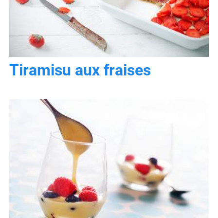
Tiramisu aux fraises