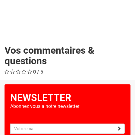
Vos commentaires &
questions
0
/ 5
NEWSLETTER
Abonnez vous a notre newsletter