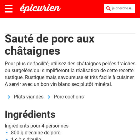
je cherche une recette :
Sauté de porc aux
châtaignes
Pour plus de facilité, utilisez des châtaignes pelées fraîches
ou surgelées qui simplifieront la réalisation de cette recette
rustique. Rustique mais savoureuse et très facile à cuisiner.
A servir avec un bon vin blanc sec plutôt minéral.
Plats viandes
Porc cochons
Ingrédients
Ingrédients pour 4 personnes
800 g d’échine de porc
1 c à s d’huile