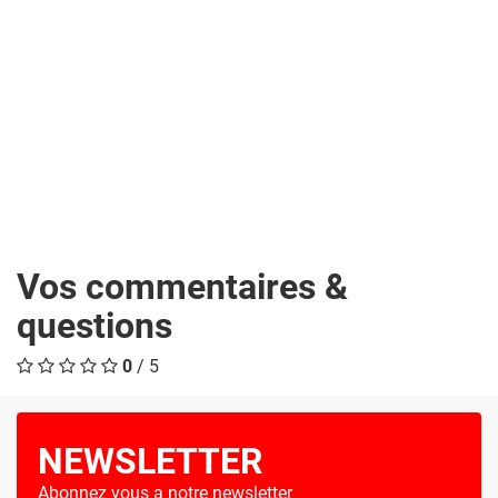
Vos commentaires &
questions
0
/ 5
NEWSLETTER
Abonnez vous a notre newsletter