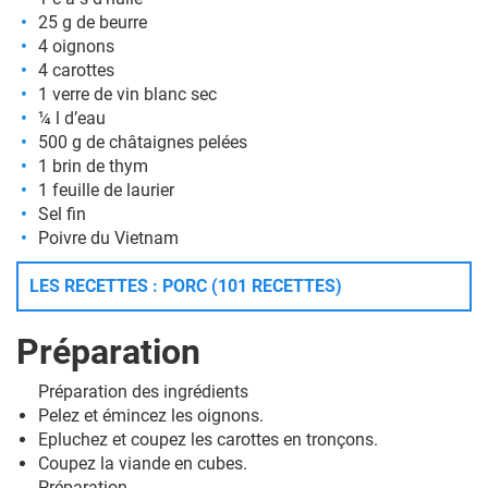
25 g de beurre
4 oignons
4 carottes
1 verre de vin blanc sec
¼ l d’eau
500 g de châtaignes pelées
1 brin de thym
1 feuille de laurier
Sel fin
Poivre du Vietnam
LES RECETTES : PORC (101 RECETTES)
Préparation
Préparation des ingrédients
Pelez et émincez les oignons.
Epluchez et coupez les carottes en tronçons.
Coupez la viande en cubes.
Préparation