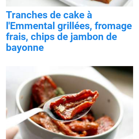
Tranches de cake à
l'Emmental grillées, fromage
frais, chips de jambon de
bayonne