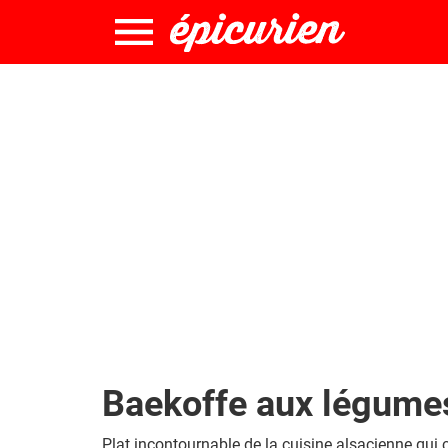
Baekoffe aux légume
Plat incontournable de la cuisine alsacienne qui c