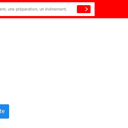
ient, une préparation, un événement,
te