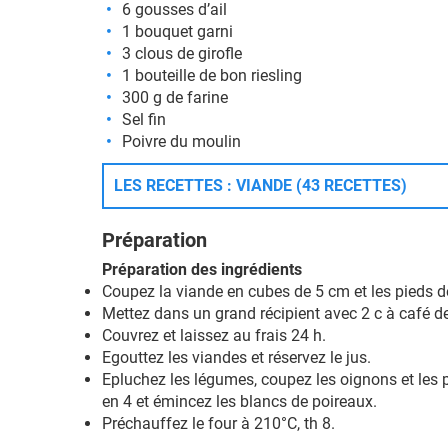
6 gousses d’ail
1 bouquet garni
3 clous de girofle
1 bouteille de bon riesling
300 g de farine
Sel fin
Poivre du moulin
LES RECETTES : VIANDE (43 RECETTES)
Préparation
Préparation des ingrédients
Coupez la viande en cubes de 5 cm et les pieds d
Mettez dans un grand récipient avec 2 c à café de s
Couvrez et laissez au frais 24 h.
Egouttez les viandes et réservez le jus.
Epluchez les légumes, coupez les oignons et les po
en 4 et émincez les blancs de poireaux.
Préchauffez le four à 210°C, th 8.