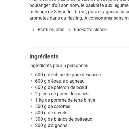
boulanger, d’où son nom, le baekoffe aux légume
mélange de 3 viande : bœuf, porc et agneau cuis
aromates dans du riesling. A consommer sans m
Plats mijotes
Baekoffe alsace
Ingrédients
Ingrédients pour 6 personnes
600 g d’échine de porc désossée
600 g d’épaule d’agneau
600 g de paleron de bœuf
2 pieds de porcs désossés
1 kg de pomme de terre bintje
500 g de carottes
500 g de navets
300 g de blancs de poireaux
200 g d’oignons