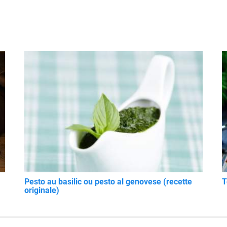
Pesto au basilic ou pesto al genovese (recette
T
originale)