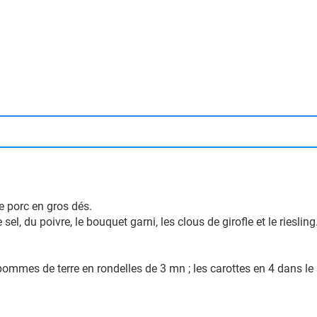
e porc en gros dés.
el, du poivre, le bouquet garni, les clous de girofle et le riesling
mmes de terre en rondelles de 3 mn ; les carottes en 4 dans le se