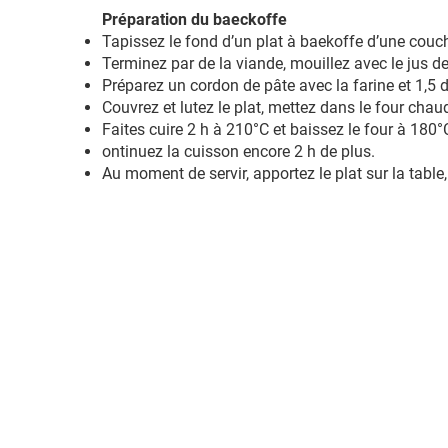
Préparation du baeckoffe
Tapissez le fond d’un plat à baekoffe d’une co
Terminez par de la viande, mouillez avec le jus d
Préparez un cordon de pâte avec la farine et 1,5 d
Couvrez et lutez le plat, mettez dans le four chau
Faites cuire 2 h à 210°C et baissez le four à 180°C
ontinuez la cuisson encore 2 h de plus.
Au moment de servir, apportez le plat sur la table