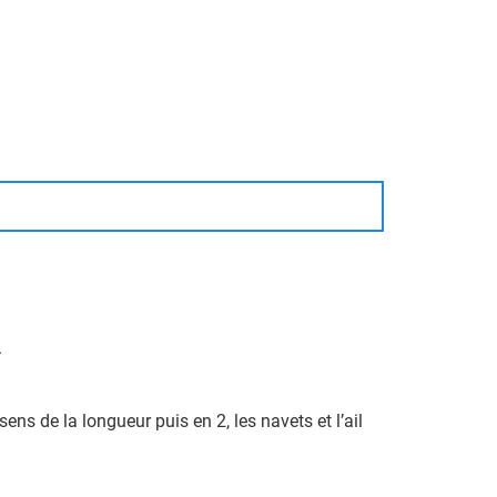
.
ns de la longueur puis en 2, les navets et l’ail