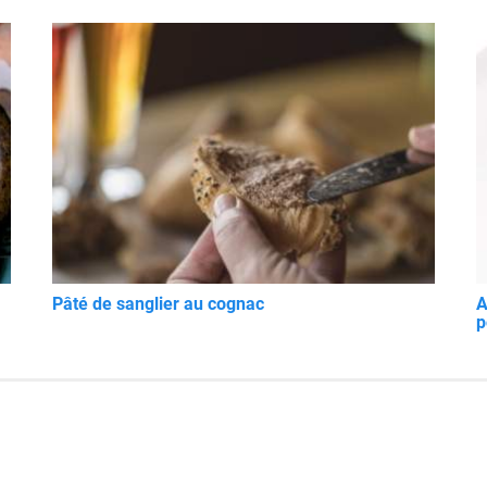
Pâté de sanglier au cognac
A
p