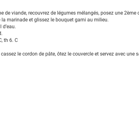
uche de viande, recouvrez de légumes mélangés, posez une 2ème
e la marinade et glissez le bouquet garni au milieu.
l d’eau.
d.
, th 6. C
, cassez le cordon de pâte, ôtez le couvercle et servez avec une s