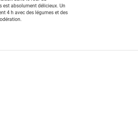
s est absolument délicieux. Un
ent 4 h avec des légumes et des
odération.