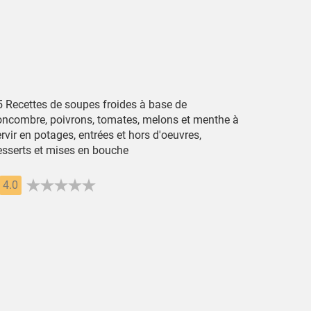
5 Recettes de soupes froides à base de
oncombre, poivrons, tomates, melons et menthe à
rvir en potages, entrées et hors d'oeuvres,
esserts et mises en bouche
4.0