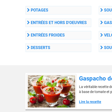
POTAGES
SOU
ENTRÉES ET HORS D'OEUVRES
GAS
ENTRÉES FROIDES
VEL
DESSERTS
SOU
Gaspacho de
La véritable recette d
à base de tomate et 
Lire la recette