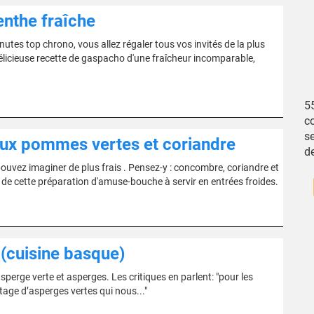
nthe fraîche
tes top chrono, vous allez régaler tous vos invités de la plus
délicieuse recette de gaspacho d'une fraîcheur incomparable,
5
c
se
ux pommes vertes et coriandre
d
ouvez imaginer de plus frais . Pensez-y : concombre, coriandre et
de cette préparation d'amuse-bouche à servir en entrées froides.
 (cuisine basque)
sperge verte et asperges. Les critiques en parlent: "pour les
tage d’asperges vertes qui nous..."