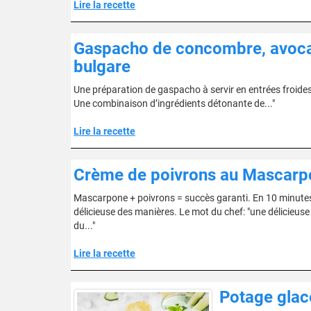
Lire la recette
Gaspacho de concombre, avocat
bulgare
Une préparation de gaspacho à servir en entrées froides.
Une combinaison d’ingrédients détonante de..."
Lire la recette
Crème de poivrons au Mascarp
Mascarpone + poivrons = succès garanti. En 10 minutes t
délicieuse des manières. Le mot du chef: "une délicieuse
du..."
Lire la recette
Potage glacé