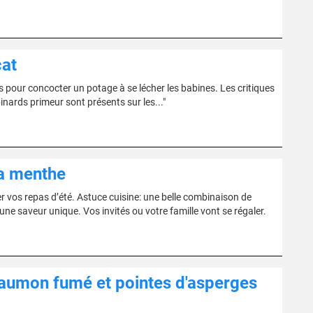
cat
s pour concocter un potage à se lécher les babines. Les critiques
inards primeur sont présents sur les..."
a menthe
r vos repas d’été. Astuce cuisine: une belle combinaison de
e saveur unique. Vos invités ou votre famille vont se régaler.
saumon fumé et pointes d'asperges