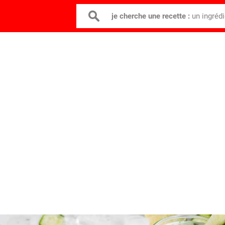
je cherche une recette :
un ingréd