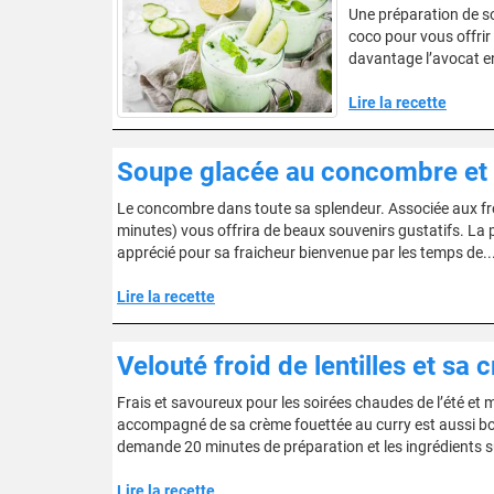
Une préparation de sou
coco pour vous offrir 
davantage l’avocat en
Lire la recette
Soupe glacée au concombre et
Le concombre dans toute sa splendeur. Associée aux fro
minutes) vous offrira de beaux souvenirs gustatifs. La p
apprécié pour sa fraicheur bienvenue par les temps de...
Lire la recette
Velouté froid de lentilles et sa 
Frais et savoureux pour les soirées chaudes de l’été et 
accompagné de sa crème fouettée au curry est aussi bon 
demande 20 minutes de préparation et les ingrédients suiv
Lire la recette