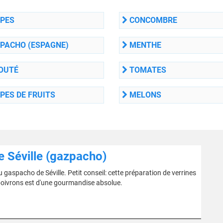
PES
CONCOMBRE
PACHO (ESPAGNE)
MENTHE
OUTÉ
TOMATES
PES DE FRUITS
MELONS
 Séville (gazpacho)
u gaspacho de Séville. Petit conseil: cette préparation de verrines
poivrons est d'une gourmandise absolue.