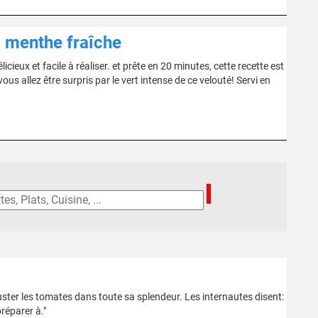
a menthe fraîche
ieux et facile à réaliser. et prête en 20 minutes, cette recette est
us allez être surpris par le vert intense de ce velouté! Servi en
ster les tomates dans toute sa splendeur. Les internautes disent:
préparer à."