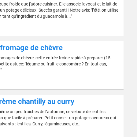
pe froide que j'adore cuisiner. Elle associe l'avocat et le lait de
un potage délicieux. Succès garanti ! Notre avis: "l’été, on utilise
 tant qu’ingrédient du guacamole à..."
 fromage de chèvre
mages de chèvre, cette entrée froide rapide à préparer (15
etite astuce: "légume ou fruit le concombre ? En tout cas,
"
crème chantilly au curry
même un peu fraîches de l’automne, ce velouté de lentilles
que facile à préparer. Petit conseil: un potage savoureux qui
ants : lentilles, Curry, légumineuses, etc...