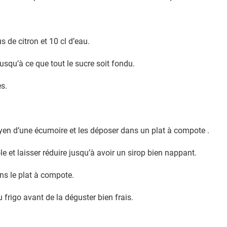
us de citron et 10 cl d’eau.
qu’à ce que tout le sucre soit fondu.
es.
oyen d’une écumoire et les déposer dans un plat à compote .
ole et laisser réduire jusqu’à avoir un sirop bien nappant.
ans le plat à compote.
u frigo avant de la déguster bien frais.