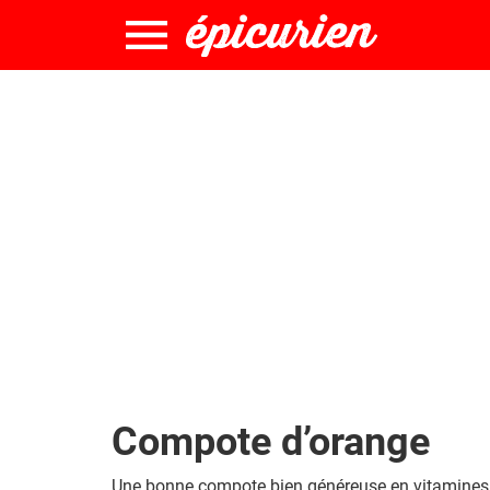
Compote d’orange
Une bonne compote bien généreuse en vitamines 