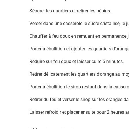
Séparer les quartiers et retirer les pépins.
Verser dans une casserole le sucre cristallisé, le j
Chauffer à feu doux en remuant en permanence jus
Porter à ébullition et ajouter les quartiers d’orang
Réduire sur feu doux et laisser cuire 5 minutes.
Retirer délicatement les quartiers d’orange au m
Porter à ébullition le sirop restant dans la casser
Retirer du feu et verser le sirop sur les oranges d
Laisser refroidir et placer ensuite pour 2 heures a