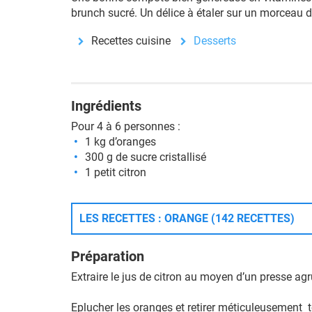
brunch sucré. Un délice à étaler sur un morceau 
Recettes cuisine
Desserts
Ingrédients
Pour 4 à 6 personnes :
1 kg d’oranges
300 g de sucre cristallisé
1 petit citron
LES RECETTES : ORANGE (142 RECETTES)
Préparation
Extraire le jus de citron au moyen d’un presse ag
Eplucher les oranges et retirer méticuleusement t