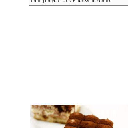
Rating moyen : 4.0 / 5 par 34 personnes