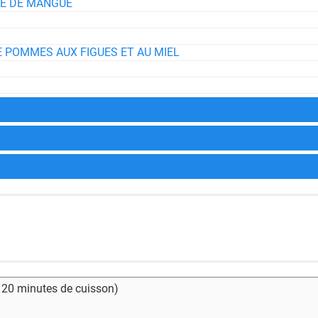
TE DE MANGUE
E POMMES AUX FIGUES ET AU MIEL
- 20 minutes de cuisson)