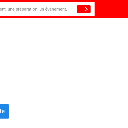
ient, une préparation, un événement,
te