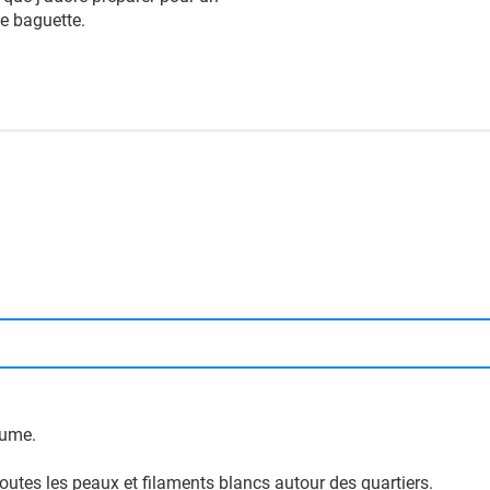
de baguette.
rume.
outes les peaux et filaments blancs autour des quartiers.