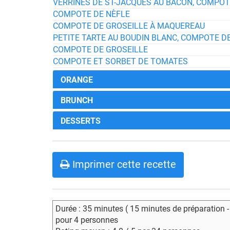
VERRINES DE ST-JACQUES AU BACON, COMPO
COMPOTE DE NÈFLE
COMPOTE DE GROSEILLE À MAQUEREAU
PETITE TARTE AU BOUDIN BLANC, COMPOTE D
COMPOTE DE GROSEILLE
COMPOTE ET SORBET DE TOMATES
ORANGE
BRUNCH
DESSERTS
Imprimer cette recette
Durée : 35 minutes ( 15 minutes de préparation 
pour 4 personnes