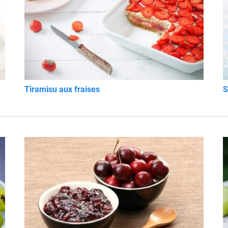
Tiramisu aux fraises
S