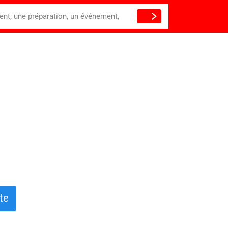
ient, une préparation, un événement,
te