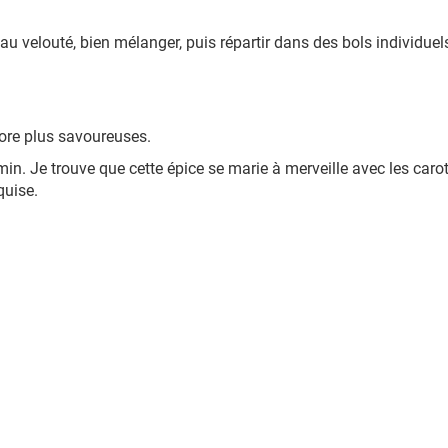
 au velouté, bien mélanger, puis répartir dans des bols individue
core plus savoureuses.
min. Je trouve que cette épice se marie à merveille avec les caro
quise.