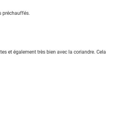
ls préchauffés.
ttes et également très bien avec la coriandre. Cela