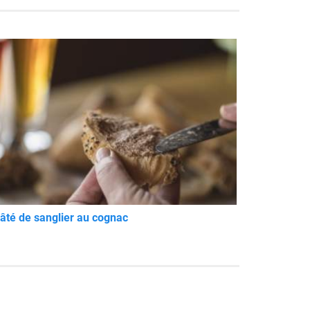
âté de sanglier au cognac