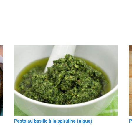
Pesto au basilic à la spiruline (algue)
P