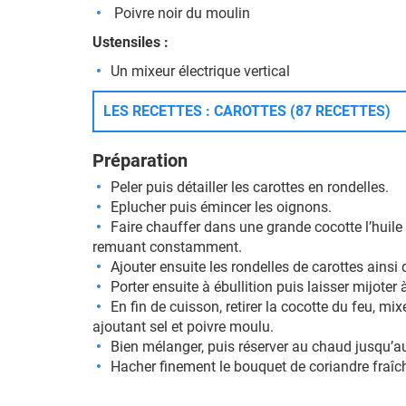
Poivre noir du moulin
Ustensiles :
Un mixeur électrique vertical
LES RECETTES : CAROTTES (87 RECETTES)
Préparation
Peler puis détailler les carottes en rondelles.
Eplucher puis émincer les oignons.
Faire chauffer dans une grande cocotte l’huile 
remuant constamment.
Ajouter ensuite les rondelles de carottes ainsi 
Porter ensuite à ébullition puis laisser mijoter
En fin de cuisson, retirer la cocotte du feu, mi
ajoutant sel et poivre moulu.
Bien mélanger, puis réserver au chaud jusqu’a
Hacher finement le bouquet de coriandre fraîc