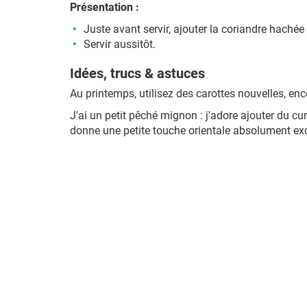
Présentation :
Juste avant servir, ajouter la coriandre hachée
Servir aussitôt.
Idées, trucs & astuces
Au printemps, utilisez des carottes nouvelles, en
J'ai un petit pêché mignon : j'adore ajouter du cu
donne une petite touche orientale absolument ex