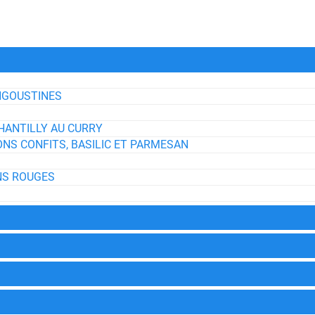
NGOUSTINES
HANTILLY AU CURRY
NS CONFITS, BASILIC ET PARMESAN
NS ROUGES