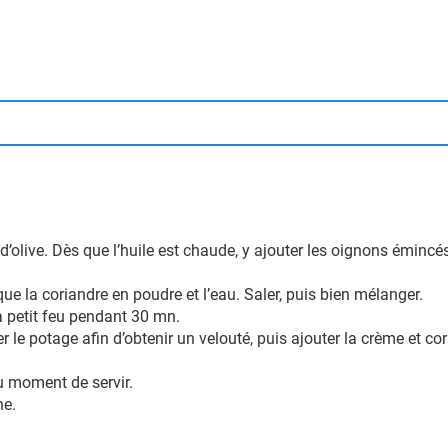
d’olive. Dès que l’huile est chaude, y ajouter les oignons émincé
que la coriandre en poudre et l’eau. Saler, puis bien mélanger.
 à petit feu pendant 30 mn.
xer le potage afin d’obtenir un velouté, puis ajouter la crème et 
u moment de servir.
he.