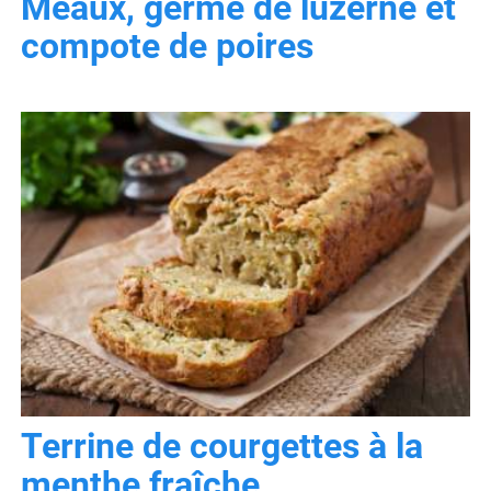
Meaux, germe de luzerne et
compote de poires
Terrine de courgettes à la
menthe fraîche