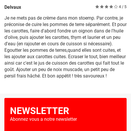
Delvaux
4
/ 5
Je ne mets pas de crème dans mon stoemp. Par contre, je
préconise de cuire les pommes de terre séparément. Et pour
les carottes, faire d'abord fondre un oignon dans de l'huile
d'olive, puis ajouter les carottes, thym et laurier et un peu
d'eau (en rajouter en cours de cuisson si nécessaire).
Egoutter les pommes de terres,quand elles sont cuites, et
les ajouter aux carottes cuites. Ecraser le tout, bien meilleur
ainsi car c'est le jus de cuisson des carottes qui fait tout le
goût. Ajouter un peu de noix muscade, un petit peu de
persil frais hâché. Et bon appétit ! très savoureux !
NEWSLETTER
Abonnez vous a notre newsletter