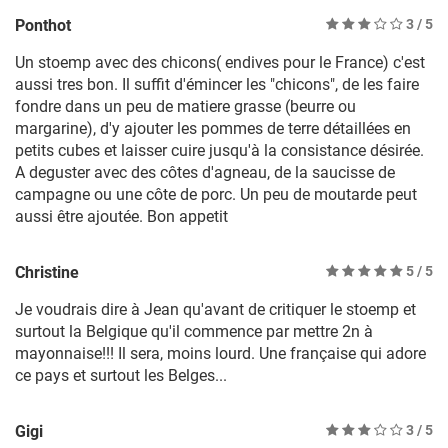
Ponthot
3
/ 5
Un stoemp avec des chicons( endives pour le France) c'est
aussi tres bon. Il suffit d'émincer les "chicons", de les faire
fondre dans un peu de matiere grasse (beurre ou
margarine), d'y ajouter les pommes de terre détaillées en
petits cubes et laisser cuire jusqu'à la consistance désirée.
A deguster avec des côtes d'agneau, de la saucisse de
campagne ou une côte de porc. Un peu de moutarde peut
aussi être ajoutée. Bon appetit
Christine
5
/ 5
Je voudrais dire à Jean qu'avant de critiquer le stoemp et
surtout la Belgique qu'il commence par mettre 2n à
mayonnaise!!! Il sera, moins lourd. Une française qui adore
ce pays et surtout les Belges...
Gigi
3
/ 5