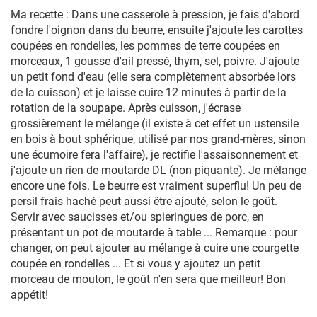
Ma recette : Dans une casserole à pression, je fais d'abord
fondre l'oignon dans du beurre, ensuite j'ajoute les carottes
coupées en rondelles, les pommes de terre coupées en
morceaux, 1 gousse d'ail pressé, thym, sel, poivre. J'ajoute
un petit fond d'eau (elle sera complètement absorbée lors
de la cuisson) et je laisse cuire 12 minutes à partir de la
rotation de la soupape. Après cuisson, j'écrase
grossièrement le mélange (il existe à cet effet un ustensile
en bois à bout sphérique, utilisé par nos grand-mères, sinon
une écumoire fera l'affaire), je rectifie l'assaisonnement et
j'ajoute un rien de moutarde DL (non piquante). Je mélange
encore une fois. Le beurre est vraiment superflu! Un peu de
persil frais haché peut aussi être ajouté, selon le goût.
Servir avec saucisses et/ou spieringues de porc, en
présentant un pot de moutarde à table ... Remarque : pour
changer, on peut ajouter au mélange à cuire une courgette
coupée en rondelles ... Et si vous y ajoutez un petit
morceau de mouton, le goût n'en sera que meilleur! Bon
appétit!