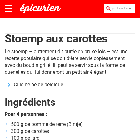
je cherche une recette :
Stoemp aux carottes
Le stoemp – autrement dit purée en bruxellois – est une
recette populaire qui se doit d’être servie copieusement
avec du boudin grillé. Iil peut se servir sous la forme de
quenelles qui lui donneront un petit air élégant.
Cuisine belge belgique
Ingrédients
Pour 4 personnes :
500 g de pomme de terre (Bintje)
300 g de carottes
100 g de lard