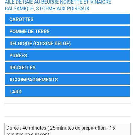
AILE DE RAIE AU BEURRE NOISETTE ET VINAIGRE
BALSAMIQUE, STOEMP AUX POIREAUX
CAROTTES
POMME DE TERRE
BELGIQUE (CUISINE BELGE)
PURÉES
BRUXELLES
ACCOMPAGNEMENTS
LARD
Durée : 40 minutes ( 25 minutes de préparation - 15
minutes de cuisson)