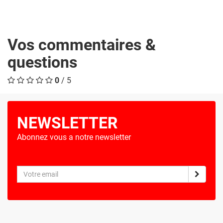
Vos commentaires &
questions
0
/ 5
NEWSLETTER
Abonnez vous a notre newsletter