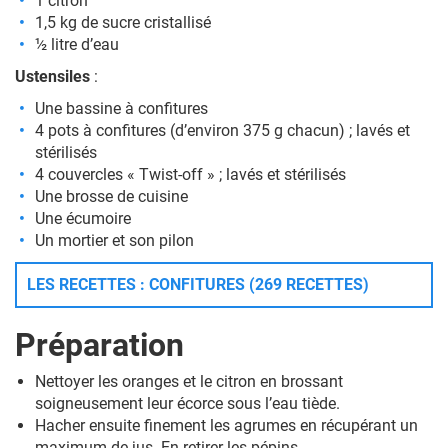
1 citron
1,5 kg de sucre cristallisé
½ litre d’eau
Ustensiles
:
Une bassine à confitures
4 pots à confitures (d’environ 375 g chacun) ; lavés et
stérilisés
4 couvercles « Twist-off » ; lavés et stérilisés
Une brosse de cuisine
Une écumoire
Un mortier et son pilon
LES RECETTES : CONFITURES (269 RECETTES)
Préparation
Nettoyer les oranges et le citron en brossant
soigneusement leur écorce sous l’eau tiède.
Hacher ensuite finement les agrumes en récupérant un
maximum de jus. En retirer les pépins.