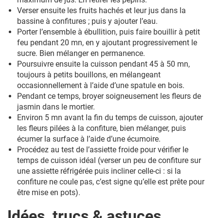
Verser ensuite les fruits hachés et leur jus dans la
bassine à confitures ; puis y ajouter l’eau.
Porter l’ensemble à ébullition, puis faire bouillir à petit
feu pendant 20 mn, en y ajoutant progressivement le
sucre. Bien mélanger en permanence.
Poursuivre ensuite la cuisson pendant 45 à 50 mn,
toujours à petits bouillons, en mélangeant
occasionnellement à l’aide d’une spatule en bois.
Pendant ce temps, broyer soigneusement les fleurs de
jasmin dans le mortier.
Environ 5 mn avant la fin du temps de cuisson, ajouter
les fleurs pilées à la confiture, bien mélanger, puis
écumer la surface à l’aide d’une écumoire.
Procédez au test de l’assiette froide pour vérifier le
temps de cuisson idéal (verser un peu de confiture sur
une assiette réfrigérée puis incliner celle-ci : si la
confiture ne coule pas, c’est signe qu’elle est prête pour
être mise en pots).
Idées, trucs & astuces