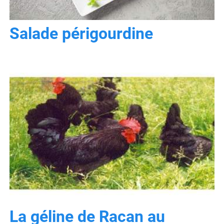
Salade périgourdine
La géline de Racan au