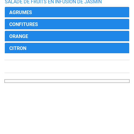
SALADE DE FRUITS EN INFUSION DE JASMIN
AGRUMES
CONFITURES
ORANGE
CITRON