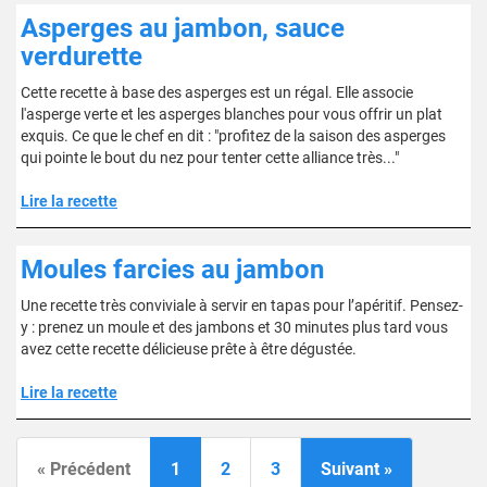
Asperges au jambon, sauce
verdurette
Cette recette à base des asperges est un régal. Elle associe
l'asperge verte et les asperges blanches pour vous offrir un plat
exquis. Ce que le chef en dit : "profitez de la saison des asperges
qui pointe le bout du nez pour tenter cette alliance très..."
Lire la recette
Moules farcies au jambon
Une recette très conviviale à servir en tapas pour l’apéritif. Pensez-
y : prenez un moule et des jambons et 30 minutes plus tard vous
avez cette recette délicieuse prête à être dégustée.
Lire la recette
« Précédent
1
2
3
Suivant »