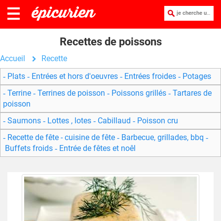
je cherche une recette :
Recettes de poissons
Accueil
Recette
Plats
Entrées et hors d'oeuvres
Entrées froides
Potages
Terrine
Terrines de poisson
Poissons grillés
Tartares de
poisson
Saumons
Lottes , lotes
Cabillaud
Poisson cru
Recette de fête - cuisine de fête
Barbecue, grillades, bbq
Buffets froids
Entrée de fêtes et noêl