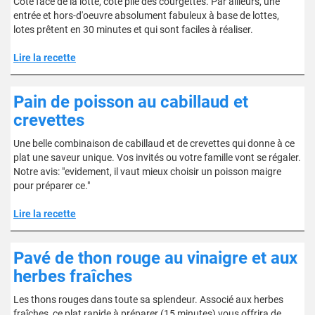
Côté face de la lotte, côté pile des courgettes. Par ailleurs, une
entrée et hors-d'oeuvre absolument fabuleux à base de lottes,
lotes prêtent en 30 minutes et qui sont faciles à réaliser.
Lire la recette
Pain de poisson au cabillaud et
crevettes
Une belle combinaison de cabillaud et de crevettes qui donne à ce
plat une saveur unique. Vos invités ou votre famille vont se régaler.
Notre avis: "evidement, il vaut mieux choisir un poisson maigre
pour préparer ce."
Lire la recette
Pavé de thon rouge au vinaigre et aux
herbes fraîches
Les thons rouges dans toute sa splendeur. Associé aux herbes
fraîches, ce plat rapide à préparer (15 minutes) vous offrira de