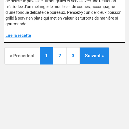
de délicieux pavés de turbot grillés et servis avec une réduction
très iodée d’un mélange de moules et de coques, accompagné
d’une fondue délicate de poireaux. Pensez-y : un délicieux poisson
grillé à servir en plats qui met en valeur les turbots de manière si
gourmande.
Lire la recette
« Précédent
1
2
3
Suivant »