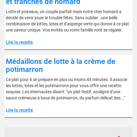
et tranches de homard
Lotte et poireaux, un couple parfait mais notre cher homard a
décidé de venir jouer le trouble fêtes. Sans oublier : une belle
combinaison de lottes, lotes et d'asperge verte qui donne à ce plat
une saveur unique. Vos invités ou votre famille vont se régaler.
Lire la recette
Médaillons de lotte à la crème de
potimarron
Ce plat pour 6 se prépare en plus ou moins 45 minutes. Il associe
les lottes, lotes et les potimarrons pour vous offrir une recette
exquise. Les internautes disent: "un plat festif, souligné d’une
sauce crémeuse à base de potimarron, du parfum délicat des..."
Lire la recette