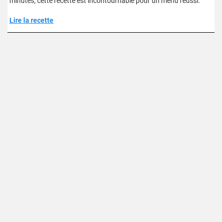
minutes, cette recette est incontournable pour un menu réussi.
Lire la recette