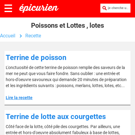
je cherche une recette :
Poissons et Lottes , lotes
Accueil
Recette
Terrine de poisson
L'onctuosité de cette terrine de poisson remplie des saveurs de la
mer ne peut que vous faire fondre. Sans oublier : une entrée et
hors-d'oeuvre savoureux qui demande 20 minutes de préparation
et les ingrédients suivants : poissons, merlans, lottes, lotes, etc...
Lire la recette
Terrine de lotte aux courgettes
Côté face de la lotte, côté pile des courgettes. Par ailleurs, une
entrée et hors-d'oeuvre absolument fabuleux à base de lottes,