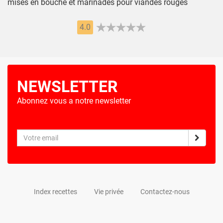
mises en bouche et marinades pour viandes rouges
4.0
NEWSLETTER
Abonnez vous a notre newsletter
Index recettes
Vie privée
Contactez-nous