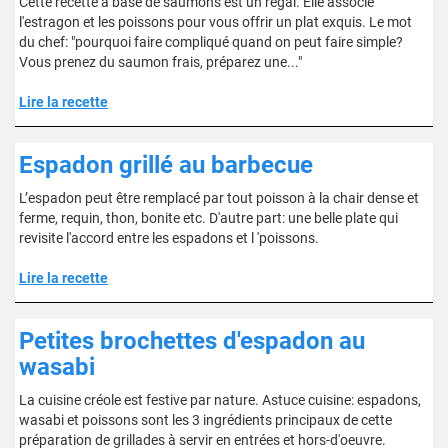
Cette recette à base de saumons est un régal. Elle associe
l'estragon et les poissons pour vous offrir un plat exquis. Le mot
du chef: "pourquoi faire compliqué quand on peut faire simple?
Vous prenez du saumon frais, préparez une..."
Lire la recette
Espadon grillé au barbecue
L’espadon peut être remplacé par tout poisson à la chair dense et
ferme, requin, thon, bonite etc. D'autre part: une belle plate qui
revisite l'accord entre les espadons et l 'poissons.
Lire la recette
Petites brochettes d'espadon au
wasabi
La cuisine créole est festive par nature. Astuce cuisine: espadons,
wasabi et poissons sont les 3 ingrédients principaux de cette
préparation de grillades à servir en entrées et hors-d'oeuvre.