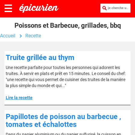
je cherche une recette :
Poissons et Barbecue, grillades, bbq
Accueil
Recette
Truite grillée au thym
Une recette parfaite pour toutes les personnes qui adorent les
truites. À servir en plats et prêt en 15 minutes. Le conseil du chef:
"une recette qui vous permet de cuisiner des truites de la manière
la plus simple du monde et qui..."
Lire la recette
Papillotes de poisson au barbecue ,
tomates et échalottes
Dans du papier aluminium ou du papier sulfurisé, la cuisson en