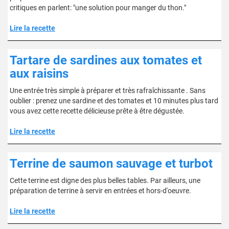
critiques en parlent: "une solution pour manger du thon."
Lire la recette
Tartare de sardines aux tomates et
aux raisins
Une entrée très simple à préparer et très rafraîchissante . Sans
oublier : prenez une sardine et des tomates et 10 minutes plus tard
vous avez cette recette délicieuse prête à être dégustée.
Lire la recette
Terrine de saumon sauvage et turbot
Cette terrine est digne des plus belles tables. Par ailleurs, une
préparation de terrine à servir en entrées et hors-d'oeuvre.
Lire la recette