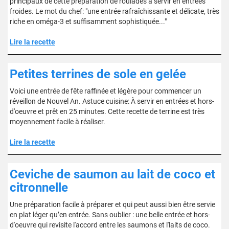
principaux de cette préparation de roulades à servir en entrées
froides. Le mot du chef: "une entrée rafraîchissante et délicate, très
riche en oméga-3 et suffisamment sophistiquée..."
Lire la recette
Petites terrines de sole en gelée
Voici une entrée de fête raffinée et légère pour commencer un
réveillon de Nouvel An. Astuce cuisine: À servir en entrées et hors-
d'oeuvre et prêt en 25 minutes. Cette recette de terrine est très
moyennement facile à réaliser.
Lire la recette
Ceviche de saumon au lait de coco et
citronnelle
Une préparation facile à préparer et qui peut aussi bien être servie
en plat léger qu’en entrée. Sans oublier : une belle entrée et hors-
d'oeuvre qui revisite l'accord entre les saumons et l'laits de coco.