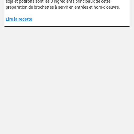
soja et potirons sont les 3 ingrédients principaux de cette
préparation de brochettes à servir en entrées et hors-d'oeuvre.
Lire la recette