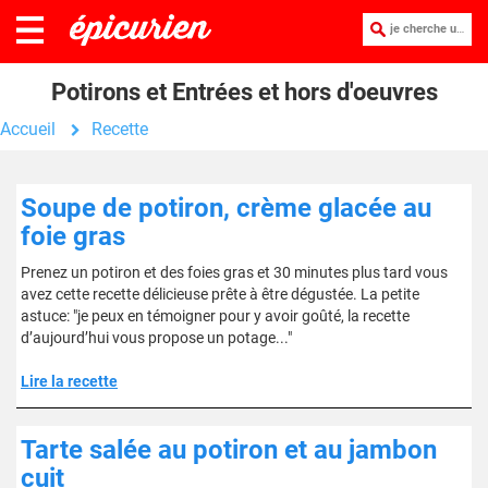
je cherche une recette :
Potirons et Entrées et hors d'oeuvres
Accueil
Recette
Soupe de potiron, crème glacée au
foie gras
Prenez un potiron et des foies gras et 30 minutes plus tard vous
avez cette recette délicieuse prête à être dégustée. La petite
astuce: "je peux en témoigner pour y avoir goûté, la recette
d’aujourd’hui vous propose un potage..."
Lire la recette
Tarte salée au potiron et au jambon
cuit