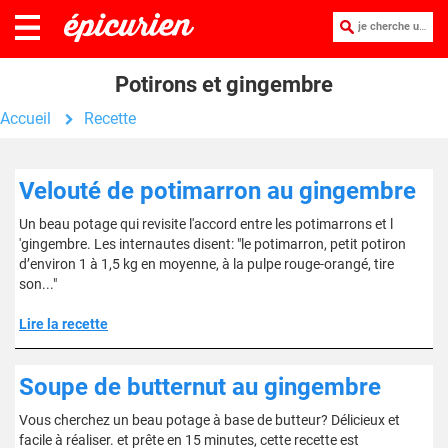
je cherche une recette :
Potirons et gingembre
Accueil
Recette
Velouté de potimarron au gingembre
Un beau potage qui revisite l'accord entre les potimarrons et l
'gingembre. Les internautes disent: "le potimarron, petit potiron
d’environ 1 à 1,5 kg en moyenne, à la pulpe rouge-orangé, tire
son..."
Lire la recette
Soupe de butternut au gingembre
Vous cherchez un beau potage à base de butteur? Délicieux et
facile à réaliser. et prête en 15 minutes, cette recette est