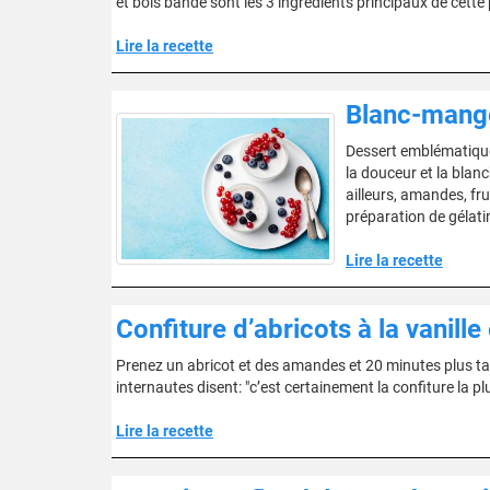
et bois bandé sont les 3 ingrédients principaux de cette 
Lire la recette
Blanc-mange
Dessert emblématique 
la douceur et la blanc
ailleurs, amandes, fru
préparation de gélatin
Lire la recette
Confiture d’abricots à la vanill
Prenez un abricot et des amandes et 20 minutes plus tar
internautes disent: "c’est certainement la confiture la plu
Lire la recette