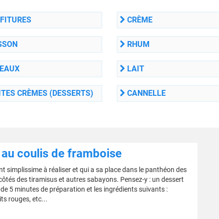
FITURES
CRÈME
SSON
RHUM
EAUX
LAIT
TES CRÈMES (DESSERTS)
CANNELLE
 au coulis de framboise
 simplissime à réaliser et qui a sa place dans le panthéon des
 côtés des tiramisus et autres sabayons. Pensez-y : un dessert
 5 minutes de préparation et les ingrédients suivants :
ts rouges, etc...