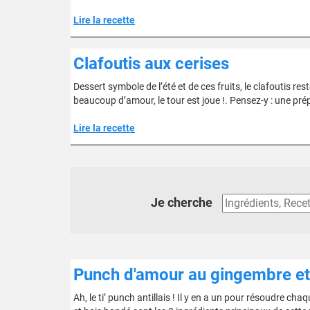
Lire la recette
Clafoutis aux cerises
Dessert symbole de l’été et de ces fruits, le clafoutis re
beaucoup d’amour, le tour est joue !. Pensez-y : une prép
Lire la recette
Je cherche
Punch d'amour au gingembre et à 
Ah, le ti’ punch antillais ! Il y en a un pour résoudre cha