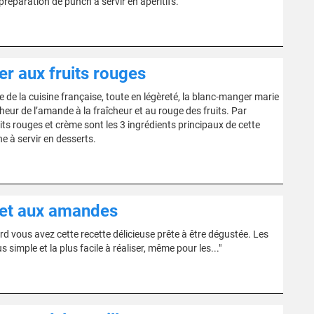
préparation de punch à servir en apéritifs.
r aux fruits rouges
de la cuisine française, toute en légèreté, la blanc-manger marie
heur de l’amande à la fraîcheur et au rouge des fruits. Par
its rouges et crème sont les 3 ingrédients principaux de cette
e à servir en desserts.
e et aux amandes
d vous avez cette recette délicieuse prête à être dégustée. Les
s simple et la plus facile à réaliser, même pour les..."