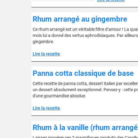
Rhum arrangé au gingembre
Ce rhum arrangé est un véritable filtre d’amour ! La q
mois lui a donné des vertus aphrodisiaques. Par ailleurs
gingembre.
Lire la recette
Panna cotta classique de base
Cette recette de panna cotta, dessert italien par excellenc
un dessert absolument exceptionnel. Pensez-y : cette pr
d'une gourmandise absolue.
Lire la recette
Rhum à la vanille (rhum arrangé
Laissez macérer ces 2 magnifiques produits des Caraï