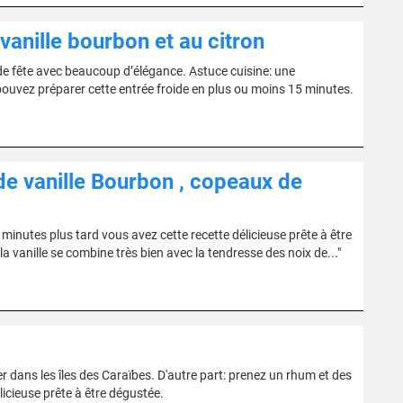
vanille bourbon et au citron
de fête avec beaucoup d’élégance. Astuce cuisine: une
ouvez préparer cette entrée froide en plus ou moins 15 minutes.
 de vanille Bourbon , copeaux de
minutes plus tard vous avez cette recette délicieuse prête à être
a vanille se combine très bien avec la tendresse des noix de..."
er dans les îles des Caraïbes. D'autre part: prenez un rhum et des
licieuse prête à être dégustée.