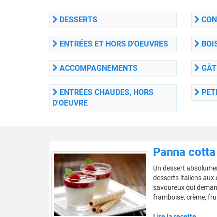
DESSERTS
CON
ENTRÉES ET HORS D'OEUVRES
BOI
ACCOMPAGNEMENTS
GÂT
ENTRÉES CHAUDES, HORS
PETI
D'OEUVRE
Panna cotta
Un dessert absolument
desserts italiens aux
savoureux qui demande
framboise, crème, frui
Lire la recette