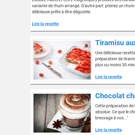
variante de rhum arrangé. D'autre part: prenez un rhum e
délicieuse prête à être dégustée.
Lire la recette
Tiramisu aux
Une délicieuse recette
préparation de tiram
plus ou moins 30 min
Lire la recette
Chocolat ch
Cette préparation de
absolue. Ce que le chef
breuvage à vos..."
Lire la recette