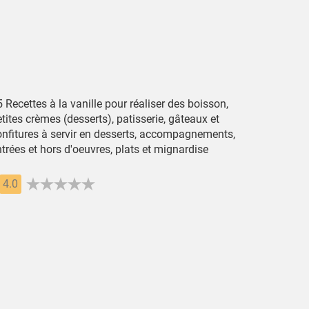
 Recettes à la vanille pour réaliser des boisson,
tites crèmes (desserts), patisserie, gâteaux et
onfitures à servir en desserts, accompagnements,
trées et hors d'oeuvres, plats et mignardise
4.0