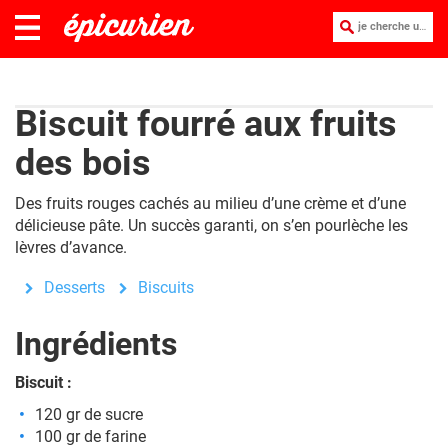
je cherche une recette :
Biscuit fourré aux fruits
des bois
Des fruits rouges cachés au milieu d’une crème et d’une
délicieuse pâte. Un succès garanti, on s’en pourlèche les
lèvres d’avance.
Desserts
Biscuits
Ingrédients
Biscuit :
120 gr de sucre
100 gr de farine