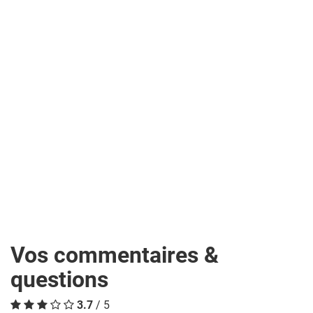
Vos commentaires &
questions
3.7
/ 5