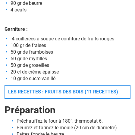
90 gr de beurre
4 oeufs
Garniture :
4 cuillerées à soupe de confiture de fruits rouges
100 gr de fraises
50 gr de framboises
50 gr de myrtilles
50 gr de groseilles
20 cl de crème épaisse
10 gr de sucre vanillé
LES RECETTES : FRUITS DES BOIS (11 RECETTES)
Préparation
Préchauffez le four à 180°, thermostat 6.
Beurrez et farinez le moule (20 cm de diamètre).
Faites fondre le beurre.