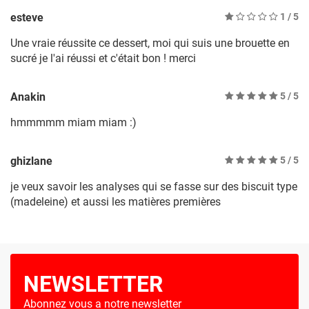
esteve
1
/ 5
Une vraie réussite ce dessert, moi qui suis une brouette en
sucré je l'ai réussi et c'était bon ! merci
Anakin
5
/ 5
hmmmmm miam miam :)
ghizlane
5
/ 5
je veux savoir les analyses qui se fasse sur des biscuit type
(madeleine) et aussi les matières premières
NEWSLETTER
Abonnez vous a notre newsletter