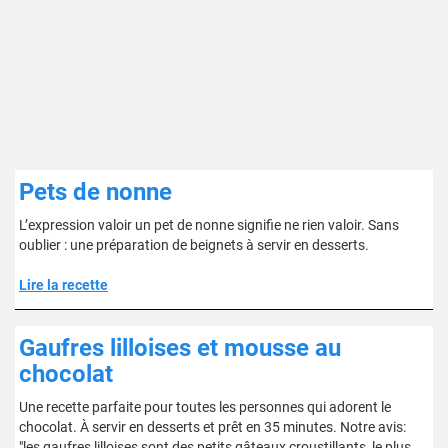
Pets de nonne
L’expression valoir un pet de nonne signifie ne rien valoir. Sans
oublier : une préparation de beignets à servir en desserts.
Lire la recette
Gaufres lilloises et mousse au
chocolat
Une recette parfaite pour toutes les personnes qui adorent le
chocolat. À servir en desserts et prêt en 35 minutes. Notre avis:
"les gaufres lilloises sont des petits gâteaux croustillants, le plus