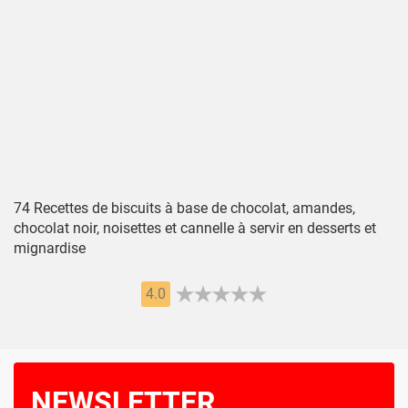
74 Recettes de biscuits à base de chocolat, amandes,
chocolat noir, noisettes et cannelle à servir en desserts et
mignardise
4.0
NEWSLETTER