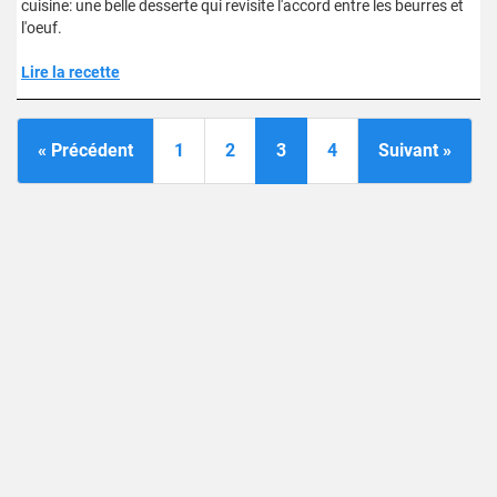
cuisine: une belle desserte qui revisite l'accord entre les beurres et
l'oeuf.
Lire la recette
« Précédent
1
2
3
4
Suivant »