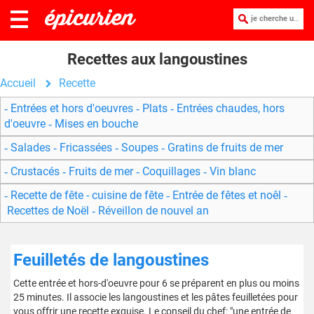
je cherche une recette :
Recettes aux langoustines
Accueil
Recette
Entrées et hors d'oeuvres
Plats
Entrées chaudes, hors
d'oeuvre
Mises en bouche
Salades
Fricassées
Soupes
Gratins de fruits de mer
Crustacés
Fruits de mer
Coquillages
Vin blanc
Recette de fête - cuisine de fête
Entrée de fêtes et noêl
Recettes de Noël
Réveillon de nouvel an
Feuilletés de langoustines
Cette entrée et hors-d'oeuvre pour 6 se préparent en plus ou moins
25 minutes. Il associe les langoustines et les pâtes feuilletées pour
vous offrir une recette exquise. Le conseil du chef: "une entrée de