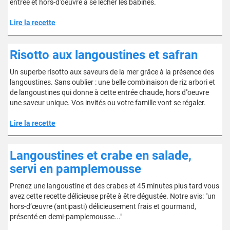
entrée et hors-d'oeuvre à se lécher les babines.
Lire la recette
Risotto aux langoustines et safran
Un superbe risotto aux saveurs de la mer grâce à la présence des
langoustines. Sans oublier : une belle combinaison de riz arbori et
de langoustines qui donne à cette entrée chaude, hors d''oeuvre
une saveur unique. Vos invités ou votre famille vont se régaler.
Lire la recette
Langoustines et crabe en salade,
servi en pamplemousse
Prenez une langoustine et des crabes et 45 minutes plus tard vous
avez cette recette délicieuse prête à être dégustée. Notre avis: "un
hors-d’œuvre (antipasti) délicieusement frais et gourmand,
présenté en demi-pamplemousse..."