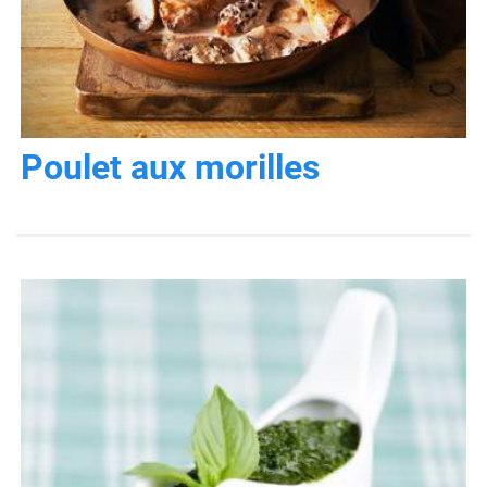
Poulet aux morilles