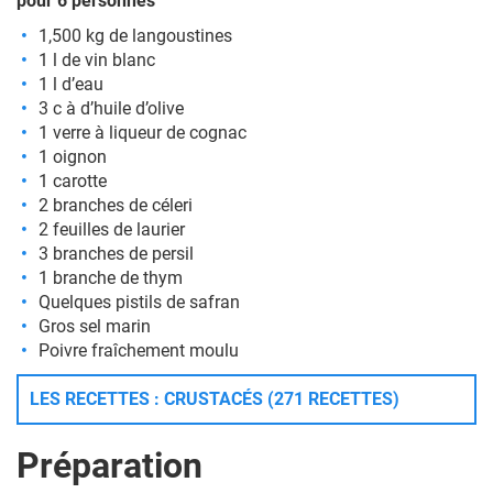
pour 6 personnes
1,500 kg de langoustines
1 l de vin blanc
1 l d’eau
3 c à d’huile d’olive
1 verre à liqueur de cognac
1 oignon
1 carotte
2 branches de céleri
2 feuilles de laurier
3 branches de persil
1 branche de thym
Quelques pistils de safran
Gros sel marin
Poivre fraîchement moulu
LES RECETTES : CRUSTACÉS (271 RECETTES)
Préparation