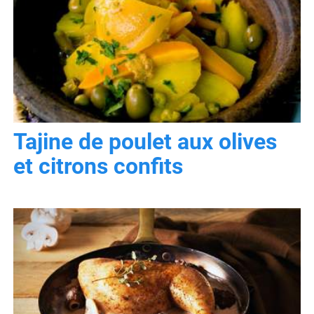
Tajine de poulet aux olives
et citrons confits