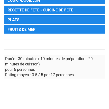
COURT-BOUILLON
RECETTE DE FÊTE - CUISINE DE FÊTE
PLATS
FRUITS DE MER
Durée : 30 minutes ( 10 minutes de préparation - 20
minutes de cuisson)
pour 6 personnes
Rating moyen : 3.5 / 5 par 17 personnes