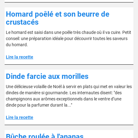
Homard poêlé et son beurre de
crustacés
Le homard est saisi dans une poêle très chaude où il va cuire. Petit
conseil: une préparation idéale pour découvrir toutes les saveurs
du homard.
Lire la recette
Dinde farcie aux morilles
Une délicieuse volaille de Noël à servir en plats qui met en valeur les
dindes de manière si gourmande. Les internautes disent: "des
champignons aux arômes exceptionnels dans le ventre d’une
dinde pour la parfumer durant la..."
Lire la recette
Bûche roulée à l'ananas