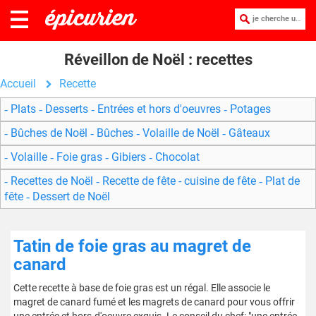
je cherche une recette :
Réveillon de Noël : recettes
Accueil
Recette
Plats
Desserts
Entrées et hors d'oeuvres
Potages
Bûches de Noël
Bûches
Volaille de Noël
Gâteaux
Volaille
Foie gras
Gibiers
Chocolat
Recettes de Noël
Recette de fête - cuisine de fête
Plat de
fête
Dessert de Noël
Tatin de foie gras au magret de
canard
Cette recette à base de foie gras est un régal. Elle associe le
magret de canard fumé et les magrets de canard pour vous offrir