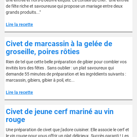
une entrée et hors-d'oeuvre exquis. Le conseil du chef: "une entrée
de fête riche et savoureuse qui propose un mariage entre deux
grands produits..."
Lire la recette
Civet de marcassin à la gelée de
groseille, poires rôties
Rien de tel que cette belle préparation de gibier pour combler vos
invités lors des fêtes . Sans oublier : un plat savoureux qui
demande 55 minutes de préparation et les ingrédients suivants :
marcassin, gibiers, gibier à poil, etc...
Lire la recette
Civet de jeune cerf mariné au vin
rouge
Une préparation de civet que j'adore cuisiner. Elle associe le cerf et
le vin rouge pour vous offrir un plat délicieux. Succès garanti ! Les