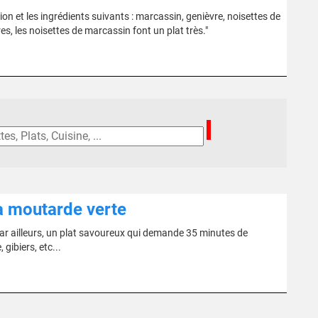
 et les ingrédients suivants : marcassin, genièvre, noisettes de
res, les noisettes de marcassin font un plat très."
la moutarde verte
 Par ailleurs, un plat savoureux qui demande 35 minutes de
 gibiers, etc...