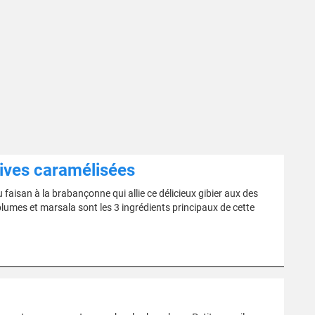
dives caramélisées
 faisan à la brabançonne qui allie ce délicieux gibier aux des
à plumes et marsala sont les 3 ingrédients principaux de cette