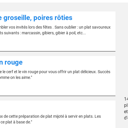
 groseille, poires rôties
bler vos invités lors des fêtes . Sans oublier : un plat savoureux
suivants : marcassin, gibiers, gibier à poil, etc...
in rouge
 le cerf et le vin rouge pour vous offrir un plat délicieux. Succès
comme on les aime."
14
pl
et
ux de cette préparation de plat mijoté à servir en plats. Les
d'
ce plat à base de."