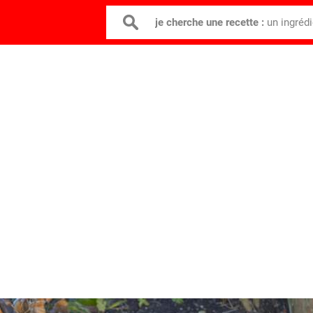
je cherche une recette :
un ingréd