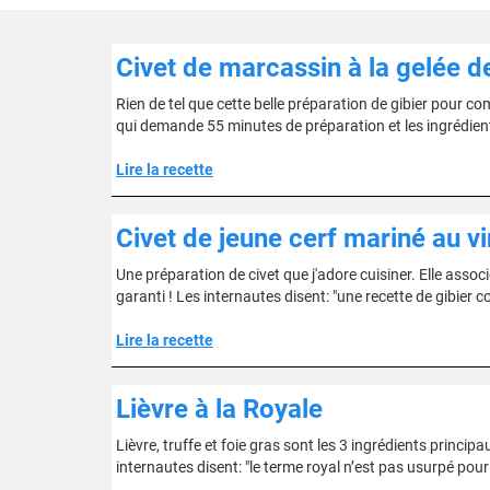
Civet de marcassin à la gelée de
Rien de tel que cette belle préparation de gibier pour com
qui demande 55 minutes de préparation et les ingrédients 
Lire la recette
Civet de jeune cerf mariné au v
Une préparation de civet que j'adore cuisiner. Elle associe
garanti ! Les internautes disent: "une recette de gibier 
Lire la recette
Lièvre à la Royale
Lièvre, truffe et foie gras sont les 3 ingrédients principa
internautes disent: "le terme royal n’est pas usurpé pour 