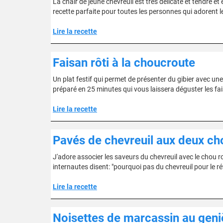
La chair de jeune chevreuil est très délicate et tendre e
recette parfaite pour toutes les personnes qui adorent le
Lire la recette
Faisan rôti à la choucroute
Un plat festif qui permet de présenter du gibier avec une r
préparé en 25 minutes qui vous laissera déguster les fa
Lire la recette
Pavés de chevreuil aux deux ch
J'adore associer les saveurs du chevreuil avec le chou r
internautes disent: "pourquoi pas du chevreuil pour le réve
Lire la recette
Noisettes de marcassin au geni