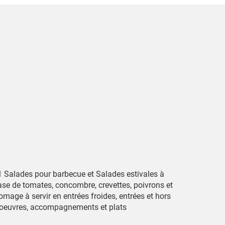
1 Salades pour barbecue et Salades estivales à
ase de tomates, concombre, crevettes, poivrons et
omage à servir en entrées froides, entrées et hors
'oeuvres, accompagnements et plats