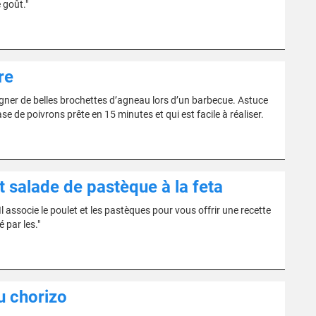
 goût."
re
gner de belles brochettes d’agneau lors d’un barbecue. Astuce
de poivrons prête en 15 minutes et qui est facile à réaliser.
t salade de pastèque à la feta
 associe le poulet et les pastèques pour vous offrir une recette
 par les."
u chorizo