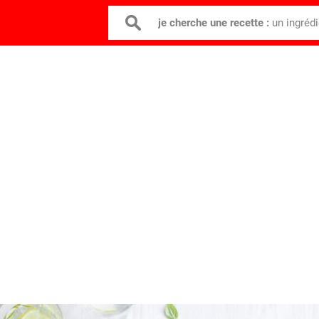
je cherche une recette :
un ingréd