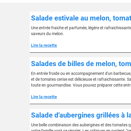
Salade estivale au melon, tomat
Une entrée fraiche et parfumée, légère et rafraichissante
saveurs du melon.
Lire la recette
Salades de billes de melon, to
En entrée froide ou en accompagnement d'un barbecue, 
et de tomates cerise est délicieuse et rafraichissante
toute en gourmandise. Vous pouvez préparer cette entr
Lire la recette
Salade d'aubergines grillées à l
Une belle combinaison des aubergines et des tomates qu
votre famille vont se régaler. Les critiques en parlent: "c