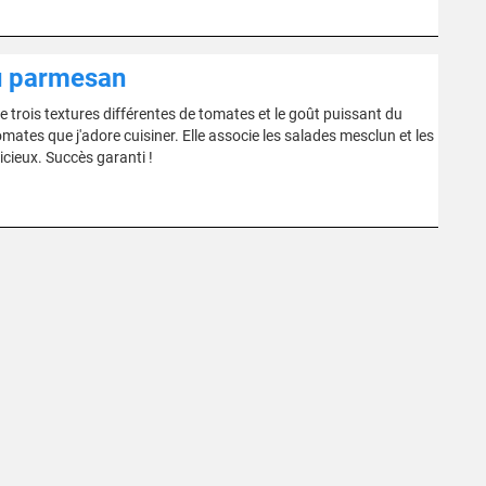
au parmesan
 trois textures différentes de tomates et le goût puissant du
ates que j'adore cuisiner. Elle associe les salades mesclun et les
icieux. Succès garanti !