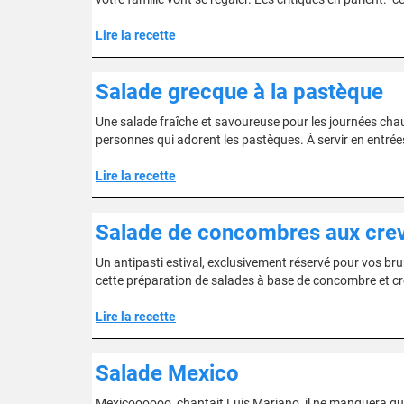
Lire la recette
Salade grecque à la pastèque
Une salade fraîche et savoureuse pour les journées chaud
personnes qui adorent les pastèques. À servir en entrée
Lire la recette
Salade de concombres aux crev
Un antipasti estival, exclusivement réservé pour vos bru
cette préparation de salades à base de concombre et c
Lire la recette
Salade Mexico
Mexicoooooo, chantait Luis Mariano, il ne manquera que 