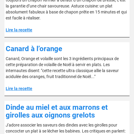
toujours un chapon fermier à défaut d’un chapon de Bresse, c’est
la garantie d’une chair savoureuse. Astuce cuisine: un plat
absolument fabuleux à base de chapon prête en 15 minutes et qui
est facile à réaliser.
Lire la recette
Canard à l’orange
Canard, Orange et volaille sont les 3 ingrédients principaux de
cette préparation de volaille de Noël à servir en plats. Les
internautes disent: "cette recette ultra classique allie la saveur
acidulée des oranges, fruit traditionnel de Noël..."
Lire la recette
Dinde au miel et aux marrons et
girolles aux oignons grelots
J'adore associer les saveurs des dindes avec les girolles pour
concocter un plat à se lécher les babines. Les critiques en parlent: