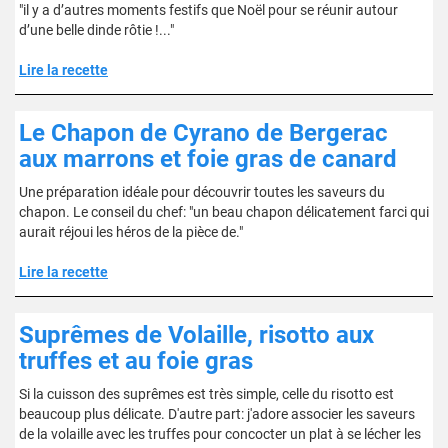
"il y a d’autres moments festifs que Noël pour se réunir autour
d’une belle dinde rôtie !..."
Lire la recette
Le Chapon de Cyrano de Bergerac
aux marrons et foie gras de canard
Une préparation idéale pour découvrir toutes les saveurs du
chapon. Le conseil du chef: "un beau chapon délicatement farci qui
aurait réjoui les héros de la pièce de."
Lire la recette
Suprêmes de Volaille, risotto aux
truffes et au foie gras
Si la cuisson des suprêmes est très simple, celle du risotto est
beaucoup plus délicate. D'autre part: j'adore associer les saveurs
de la volaille avec les truffes pour concocter un plat à se lécher les