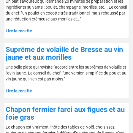
Un plat savoureux qui demande 20 minutes de préparation et les
ingrédients suivants : poulet, champagne, morilles, etc... Le conseil
du chef: "un poulet en cocotte très traditionnel, mais rehaussé par
une réduction crémeuse aux morilles et..."
Lire la recette
Suprême de volaille de Bresse au vin
jaune et aux morilles
Une belle plate qui revisite l'accord entre les suprêmes de volaille et
l'ovin jaune. Le conseil du chef: "une version simplifiée du poulet au
vin jaune qui n’en est pas moins."
Lire la recette
Chapon fermier farci aux figues et au
foie gras
Le chapon est vraiment l’hôte des tables de Noël, choisissez