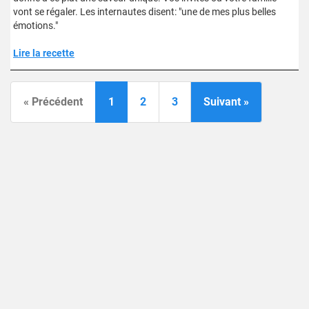
vont se régaler. Les internautes disent: "une de mes plus belles
émotions."
Lire la recette
« Précédent
1
2
3
Suivant »