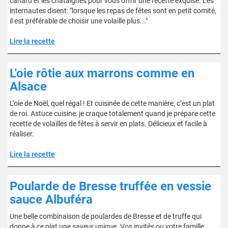
canard et les châtaignes pour vous offrir une recette exquise. Les
internautes disent: "lorsque les repas de fêtes sont en petit comité,
il est préférable de choisir une volaille plus..."
Lire la recette
L'oie rôtie aux marrons comme en
Alsace
L’oie de Noël, quel régal ! Et cuisinée de cette manière, c’est un plat
de roi. Astuce cuisine: je craque totalement quand je prépare cette
recette de volailles de fêtes à servir en plats. Délicieux et facile à
réaliser.
Lire la recette
Poularde de Bresse truffée en vessie
sauce Albuféra
Une belle combinaison de poulardes de Bresse et de truffe qui
donne à ce plat une saveur unique. Vos invités ou votre famille