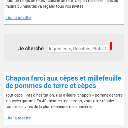
pour un repas de fêtes - cuisine de fête. Ce plat réalisé en plus ou
moins 35 minutes va régaler tous vos invités.
Lire la recette
Je cherche
Chapon farci aux cèpes et millefeuille
de pommes de terre et cèpes
Tout cèpe ! Pas d’hésitation. Par ailleurs, chapon + pomme de terre
= succès garanti. En 40 minutes top chrono, vous allez régaler
tous vos invités de la plus délicieuse des manières.
Lire la recette