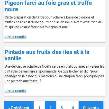
Pigeon farci au foie gras et truffe
noire
Cette préparation de farce pour volaille à base de pigeons et
truffes noires est d'une gourmandise absolue. Notre avis: "rien de
tel qu'une volaille farcie au foie gras et aux."
Lire la recette
Pintade aux fruits des îles et à la
vanille
Une délicieuse volaille de Noël à servir en plats qui met en valeur les
pintades de manière si gourmande. Ce que le chef en dit : "pour
changer de la dinde aux marrons ou de chapon farci, pourquoi pas
une pintade aux fruits..."
Lire la recette
« Précédent
1
2
3
4
Suivant »