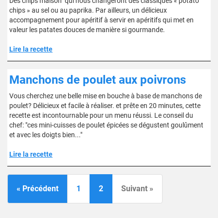
Des chips maison qui nous changeront des classiques « potato
chips » au sel ou au paprika. Par ailleurs, un délicieux
accompagnement pour apéritif à servir en apéritifs qui met en
valeur les patates douces de manière si gourmande.
Lire la recette
Manchons de poulet aux poivrons
Vous cherchez une belle mise en bouche à base de manchons de
poulet? Délicieux et facile à réaliser. et prête en 20 minutes, cette
recette est incontournable pour un menu réussi. Le conseil du
chef: "ces mini-cuisses de poulet épicées se dégustent goulûment
et avec les doigts bien..."
Lire la recette
« Précédent
1
2
Suivant »