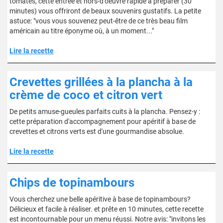
tomates, cette entrée et hors-d'oeuvre rapide à préparer (30
minutes) vous offriront de beaux souvenirs gustatifs. La petite
astuce: "vous vous souvenez peut-être de ce très beau film
américain au titre éponyme où, à un moment..."
Lire la recette
Crevettes grillées à la plancha à la
crème de coco et citron vert
De petits amuse-gueules parfaits cuits à la plancha. Pensez-y :
cette préparation d'accompagnement pour apéritif à base de
crevettes et citrons verts est d'une gourmandise absolue.
Lire la recette
Chips de topinambours
Vous cherchez une belle apéritive à base de topinambours?
Délicieux et facile à réaliser. et prête en 10 minutes, cette recette
est incontournable pour un menu réussi. Notre avis: "invitons les