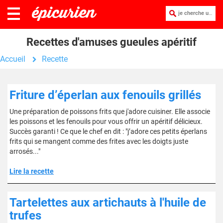
je cherche une recette :
Recettes d'amuses gueules apéritif
Accueil
Recette
Friture d’éperlan aux fenouils grillés
Une préparation de poissons frits que j'adore cuisiner. Elle associe
les poissons et les fenouils pour vous offrir un apéritif délicieux.
Succès garanti ! Ce que le chef en dit : "j’adore ces petits éperlans
frits qui se mangent comme des frites avec les doigts juste
arrosés..."
Lire la recette
Tartelettes aux artichauts à l'huile de
trufes