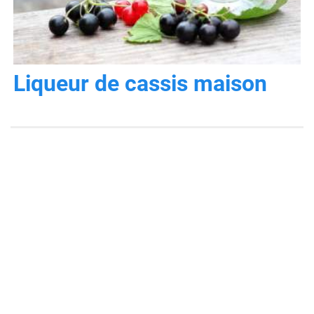
Liqueur de cassis maison