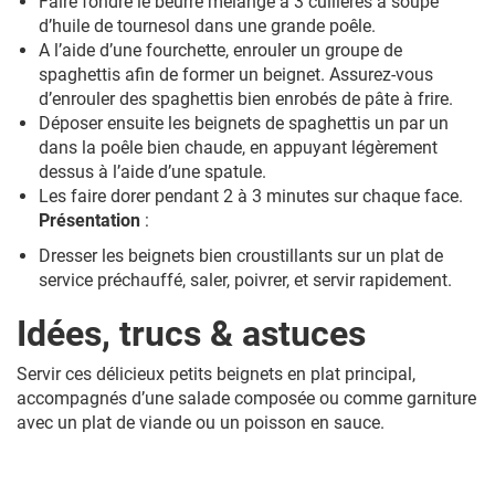
Faire fondre le beurre mélangé à 3 cuillères à soupe
d’huile de tournesol dans une grande poêle.
A l’aide d’une fourchette, enrouler un groupe de
spaghettis afin de former un beignet. Assurez-vous
d’enrouler des spaghettis bien enrobés de pâte à frire.
Déposer ensuite les beignets de spaghettis un par un
dans la poêle bien chaude, en appuyant légèrement
dessus à l’aide d’une spatule.
Les faire dorer pendant 2 à 3 minutes sur chaque face.
Présentation
:
Dresser les beignets bien croustillants sur un plat de
service préchauffé, saler, poivrer, et servir rapidement.
Idées, trucs & astuces
Servir ces délicieux petits beignets en plat principal,
accompagnés d’une salade composée ou comme garniture
avec un plat de viande ou un poisson en sauce.