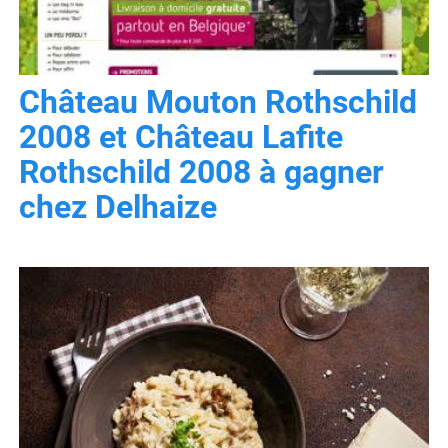
Château Mouton Rothschild
2008 et Château Lafite
Rothschild 2008 à gagner
chez Delhaize