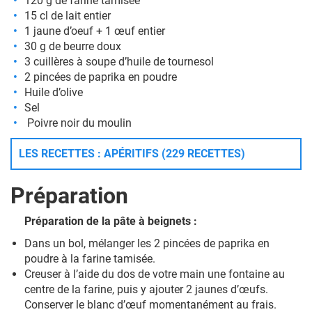
120 g de farine tamisée
15 cl de lait entier
1 jaune d’oeuf + 1 œuf entier
30 g de beurre doux
3 cuillères à soupe d’huile de tournesol
2 pincées de paprika en poudre
Huile d’olive
Sel
Poivre noir du moulin
LES RECETTES : APÉRITIFS (229 RECETTES)
Préparation
Préparation de la pâte à beignets :
Dans un bol, mélanger les 2 pincées de paprika en
poudre à la farine tamisée.
Creuser à l’aide du dos de votre main une fontaine au
centre de la farine, puis y ajouter 2 jaunes d’œufs.
Conserver le blanc d’œuf momentanément au frais.