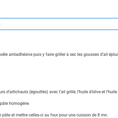
)
 poêle antiadhésive puis y faire griller à sec les gousses d’ail é
artichauts (égouttés) avec l’ail grillé, l’huile d’olive et l’huile 
ne pâte homogène.
e pâte et mettre celles-ci au four pour une cuisson de 8 mn.