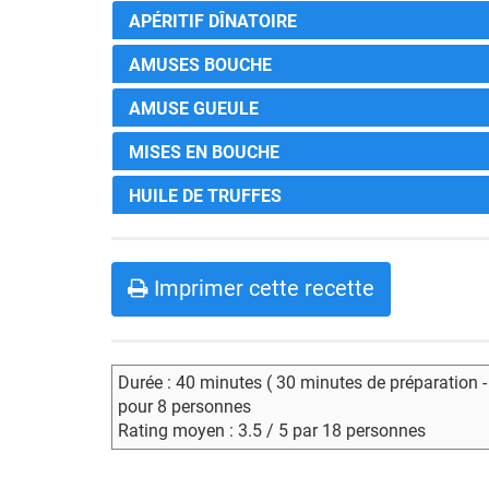
APÉRITIF DÎNATOIRE
AMUSES BOUCHE
AMUSE GUEULE
MISES EN BOUCHE
HUILE DE TRUFFES
Imprimer cette recette
Durée : 40 minutes ( 30 minutes de préparation 
pour 8 personnes
Rating moyen : 3.5 / 5 par 18 personnes