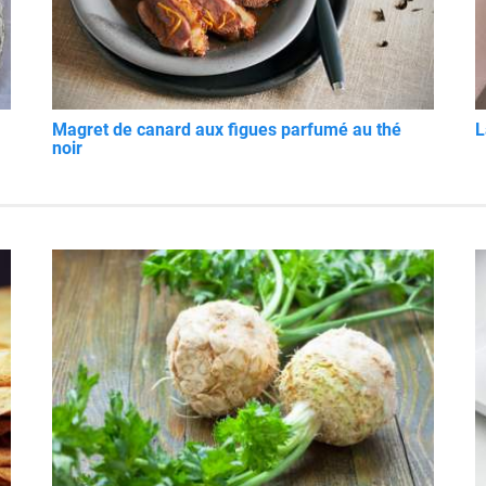
Magret de canard aux figues parfumé au thé
L
noir