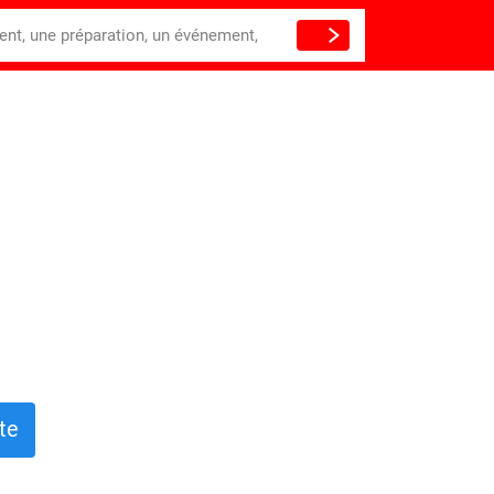
ient, une préparation, un événement,
te