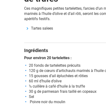
Ces magnifiques petites tartelettes, farcies d’un
marinés à l’huile d’olive et d’ail rôti, seront les
apéritifs festifs.
Tartes salees
Ingrédients
Pour environ 20 tartelettes :
20 fonds de tartelettes précuits
120 g de cœurs d’artichauts marinés à l’huile d
15 gousses d’ail épluchées et rôties
60 ml d’huile d’olive
½ cuillère à café d’huile à la truffe
30 g de parmesan frais taillé en copeaux
Sel
Poivre noir du moulin