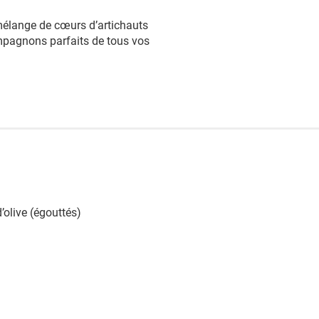
 mélange de cœurs d’artichauts
 compagnons parfaits de tous vos
’olive (égouttés)