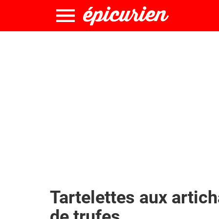
Tartelettes aux artich
de trufes