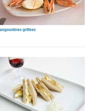
angoustines grillées