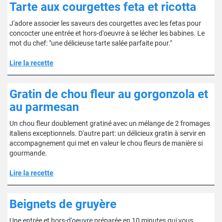
Tarte aux courgettes feta et ricotta
J'adore associer les saveurs des courgettes avec les fetas pour
concocter une entrée et hors-d'oeuvre à se lécher les babines. Le
mot du chef: "une délicieuse tarte salée parfaite pour."
Lire la recette
Gratin de chou fleur au gorgonzola et
au parmesan
Un chou fleur doublement gratiné avec un mélange de 2 fromages
italiens exceptionnels. D'autre part: un délicieux gratin à servir en
accompagnement qui met en valeur le chou fleurs de manière si
gourmande.
Lire la recette
Beignets de gruyère
Une entrée et hors-d'oeuvre préparée en 10 minutes qui vous