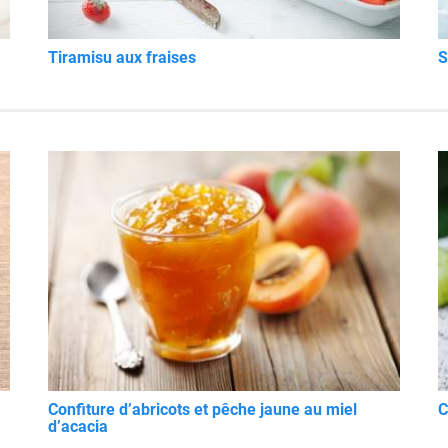
Tiramisu aux fraises
S
Confiture d’abricots et pêche jaune au miel
C
d’acacia