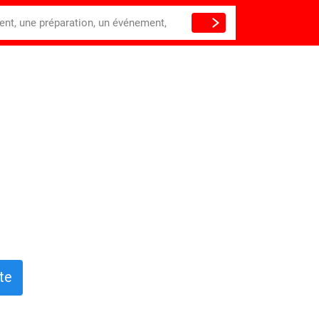
ient, une préparation, un événement,
te