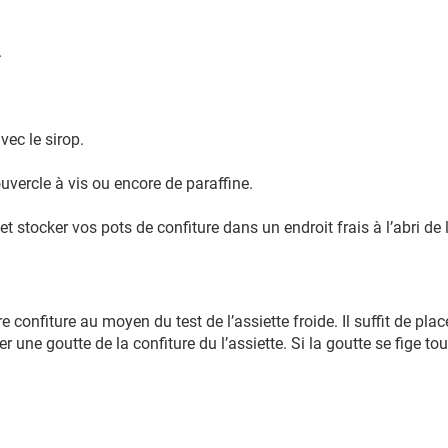
.
ec le sirop.
vercle à vis ou encore de paraffine.
t stocker vos pots de confiture dans un endroit frais à l’abri de 
 confiture au moyen du test de l’assiette froide. Il suffit de pla
er une goutte de la confiture du l’assiette. Si la goutte se fige 