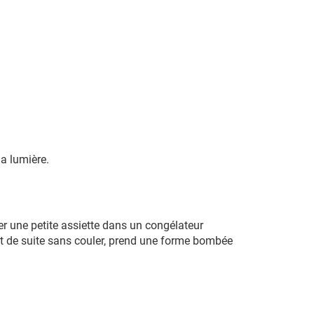
la lumière.
cer une petite assiette dans un congélateur
tout de suite sans couler, prend une forme bombée