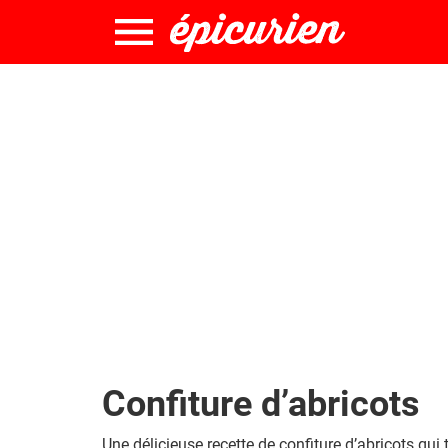
Confiture d’abricots
Une délicieuse recette de confiture d’abricots qui