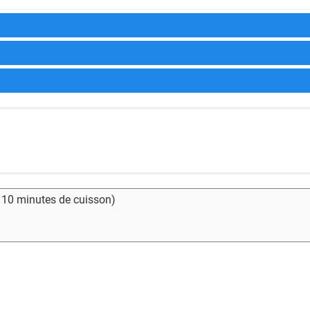
- 10 minutes de cuisson)