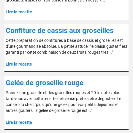
groseilles, fraises et framboises si bonnes en dessert..."
Lire la recette
Confiture de cassis aux groseilles
Cette préparation de confitures à base de cassis et groseilles est
d'une gourmandise absolue. La petite astuce: "le plaisir gustatif est
garanti par cette combinaison de deux fruits rouges très..."
Lire la recette
Gelée de groseille rouge
Prenez une groseille et des groseilles rouges et 20 minutes plus
tard vous avez cette recette délicieuse prête à être dégustée. Le
conseil du chef: "plus qu’une gelée pour vos petits déjeuners et
autres goûters, la gelée de groseille rouge est..."
Lire la recette