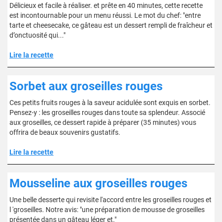
Délicieux et facile à réaliser. et prête en 40 minutes, cette recette
est incontournable pour un menu réussi. Le mot du chef: "entre
tarte et cheesecake, ce gâteau est un dessert rempli de fraîcheur et
d’onctuosité qui..."
Lire la recette
Sorbet aux groseilles rouges
Ces petits fruits rouges à la saveur acidulée sont exquis en sorbet.
Pensez-y : les groseilles rouges dans toute sa splendeur. Associé
aux groseilles, ce dessert rapide à préparer (35 minutes) vous
offrira de beaux souvenirs gustatifs.
Lire la recette
Mousseline aux groseilles rouges
Une belle desserte qui revisite l'accord entre les groseilles rouges et
l 'groseilles. Notre avis: "une préparation de mousse de groseilles
présentée dans un gâteau léger et."