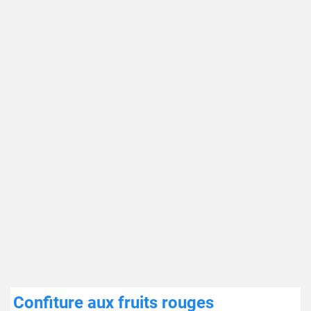
Confiture aux fruits rouges