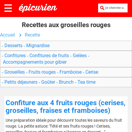
je cherche une recette :
Recettes aux groseilles rouges
Accueil
Recette
Desserts
Mignardise
Confitures
Confitures de fruits
Gelées
Accompagnements pour gibier
Groseilles
Fruits rouges
Framboise
Cerise
Petits déjeuners
Goûter
Brunch
Tea time
Confiture aux 4 fruits rouges (cerises,
groseilles, fraises et framboises)
Une préparation idéale pour découvrir toutes les saveurs du fruit
rouge. La petite astuce: "l’été et ses fruits rouges ! Cerises,