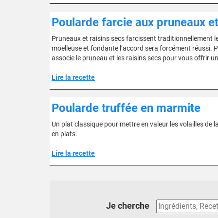
Poularde farcie aux pruneaux et
Pruneaux et raisins secs farcissent traditionnellement le
moelleuse et fondante l’accord sera forcément réussi. Pe
associe le pruneau et les raisins secs pour vous offrir un
Lire la recette
Poularde truffée en marmite
Un plat classique pour mettre en valeur les volailles de la
en plats.
Lire la recette
Je cherche