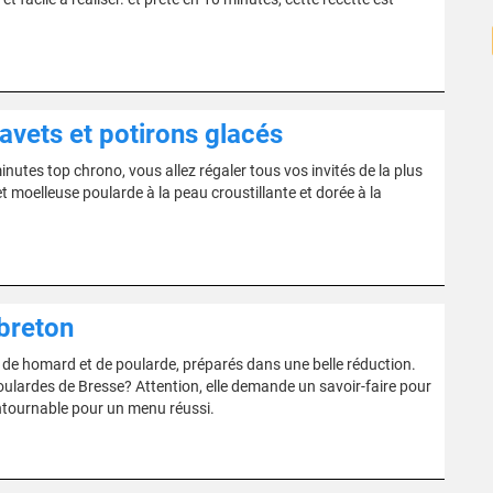
avets et potirons glacés
utes top chrono, vous allez régaler tous vos invités de la plus
t moelleuse poularde à la peau croustillante et dorée à la
breton
de homard et de poularde, préparés dans une belle réduction.
poulardes de Bresse? Attention, elle demande un savoir-faire pour
contournable pour un menu réussi.