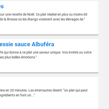
es
ur une recette de Noël. Ce plat réalisé en plus ou moins 60
 de la Bresse où les étangs voisinent avec les élevages de."
vessie sauce Albuféra
fe qui donne à ce plat une saveur unique. Vos invités ou votre
mes plus belles émotions."
ine en 20 minutes. Les internautes disent: "un plat qui peut
ngrédients en font un..."