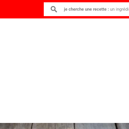
je cherche une recette :
un ingréd