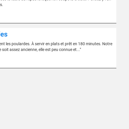
s.
fes
nt les poulardes. À servir en plats et prêt en 180 minutes. Notre
e soit assez ancienne, elle est peu connue et..."