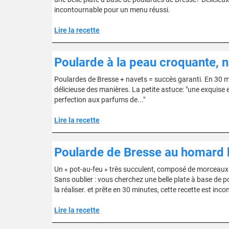
incontournable pour un menu réussi.
Lire la recette
Poularde à la peau croquante, n
Poulardes de Bresse + navets = succès garanti. En 30 min
délicieuse des manières. La petite astuce: "une exquise e
perfection aux parfums de..."
Lire la recette
Poularde de Bresse au homard 
Un « pot-au-feu » très succulent, composé de morceaux 
Sans oublier : vous cherchez une belle plate à base de 
la réaliser. et prête en 30 minutes, cette recette est in
Lire la recette