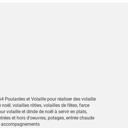
4 Poulardes et Volaille pour réaliser des volaille
 noël, volailles rôties, volailles de fêtes, farce
ur volaille et dinde de noêl à servir en plats,
ntrées et hors d'oeuvres, potages, entrée chaude
t accompagnements