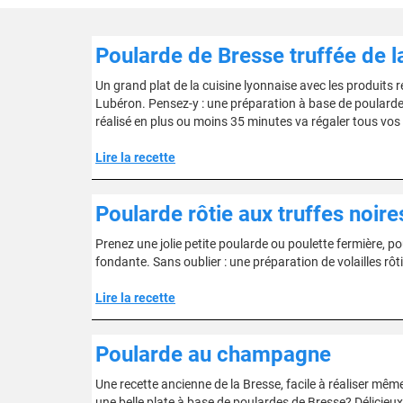
Poularde de Bresse truffée de l
Un grand plat de la cuisine lyonnaise avec les produits r
Lubéron. Pensez-y : une préparation à base de poulardes 
réalisé en plus ou moins 35 minutes va régaler tous vos 
Lire la recette
Poularde rôtie aux truffes noire
Prenez une jolie petite poularde ou poulette fermière, po
fondante. Sans oublier : une préparation de volailles rôti
Lire la recette
Poularde au champagne
Une recette ancienne de la Bresse, facile à réaliser mê
une belle plate à base de poulardes de Bresse? Délicieux e