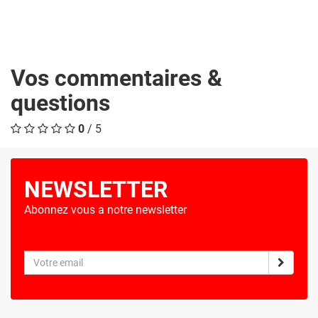
Vos commentaires &
questions
0
/ 5
NEWSLETTER
Abonnez vous a notre newsletter