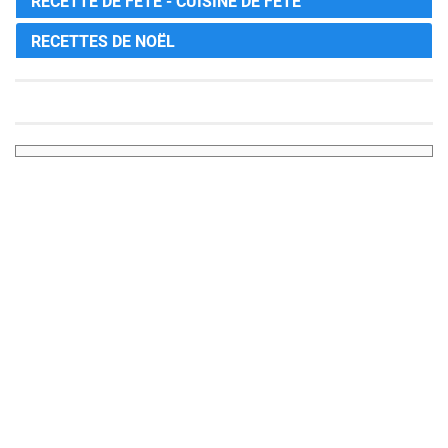
RECETTE DE FÊTE - CUISINE DE FÊTE
RECETTES DE NOËL