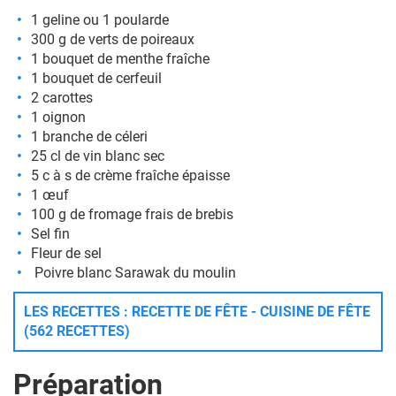
1 geline ou 1 poularde
300 g de verts de poireaux
1 bouquet de menthe fraîche
1 bouquet de cerfeuil
2 carottes
1 oignon
1 branche de céleri
25 cl de vin blanc sec
5 c à s de crème fraîche épaisse
1 œuf
100 g de fromage frais de brebis
Sel fin
Fleur de sel
Poivre blanc Sarawak du moulin
LES RECETTES : RECETTE DE FÊTE - CUISINE DE FÊTE
(562 RECETTES)
Préparation