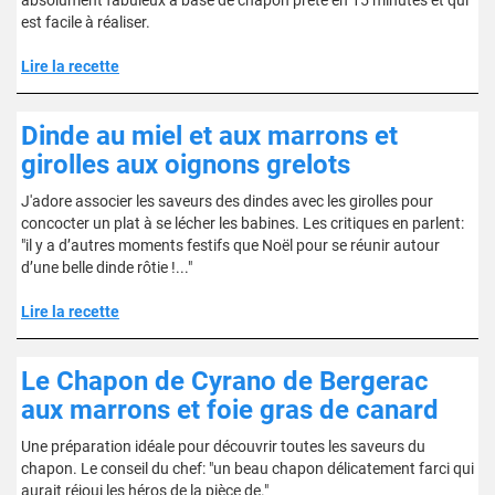
absolument fabuleux à base de chapon prête en 15 minutes et qui
est facile à réaliser.
Lire la recette
Dinde au miel et aux marrons et
girolles aux oignons grelots
J'adore associer les saveurs des dindes avec les girolles pour
concocter un plat à se lécher les babines. Les critiques en parlent:
"il y a d’autres moments festifs que Noël pour se réunir autour
d’une belle dinde rôtie !..."
Lire la recette
Le Chapon de Cyrano de Bergerac
aux marrons et foie gras de canard
Une préparation idéale pour découvrir toutes les saveurs du
chapon. Le conseil du chef: "un beau chapon délicatement farci qui
aurait réjoui les héros de la pièce de."