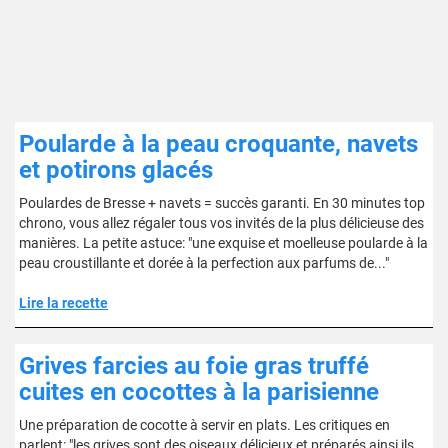
Poularde à la peau croquante, navets
et potirons glacés
Poulardes de Bresse + navets = succès garanti. En 30 minutes top
chrono, vous allez régaler tous vos invités de la plus délicieuse des
manières. La petite astuce: "une exquise et moelleuse poularde à la
peau croustillante et dorée à la perfection aux parfums de..."
Lire la recette
Grives farcies au foie gras truffé
cuites en cocottes à la parisienne
Une préparation de cocotte à servir en plats. Les critiques en
parlent: "les grives sont des oiseaux délicieux et préparés ainsi ils