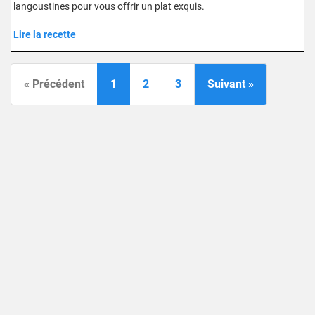
langoustines pour vous offrir un plat exquis.
Lire la recette
« Précédent
1
2
3
Suivant »