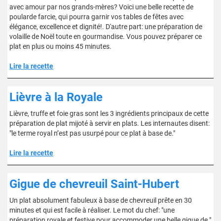
avec amour par nos grands-mères? Voici une belle recette de
poularde farcie, qui pourra garnir vos tables de fêtes avec
élégance, excellence et dignité!. D'autre part: une préparation de
volaille de Noël toute en gourmandise. Vous pouvez préparer ce
plat en plus ou moins 45 minutes.
Lire la recette
Lièvre à la Royale
Lièvre, truffe et foie gras sont les 3 ingrédients principaux de cette
préparation de plat mijoté à servir en plats. Les internautes disent:
"le terme royal n’est pas usurpé pour ce plat à base de."
Lire la recette
Gigue de chevreuil Saint-Hubert
Un plat absolument fabuleux à base de chevreuil prête en 30
minutes et qui est facile à réaliser. Le mot du chef: "une
préparation royale et festive pour accommoder une belle gigue de."