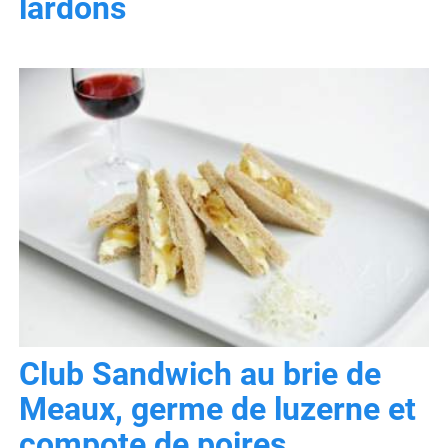
lardons
Club Sandwich au brie de
Meaux, germe de luzerne et
compote de poires