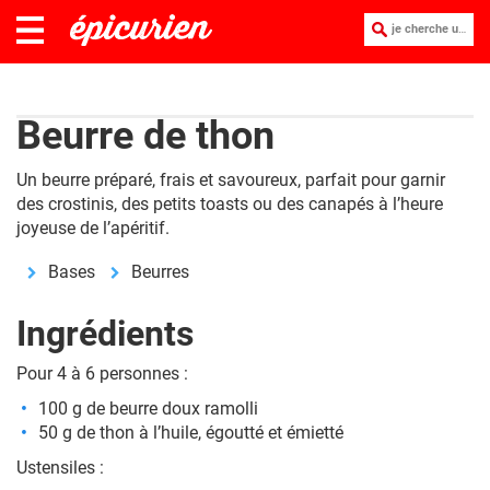
je cherche une recette :
Beurre de thon
Un beurre préparé, frais et savoureux, parfait pour garnir
des crostinis, des petits toasts ou des canapés à l’heure
joyeuse de l’apéritif.
Bases
Beurres
Ingrédients
Pour 4 à 6 personnes :
100 g de beurre doux ramolli
50 g de thon à l’huile, égoutté et émietté
Ustensiles :