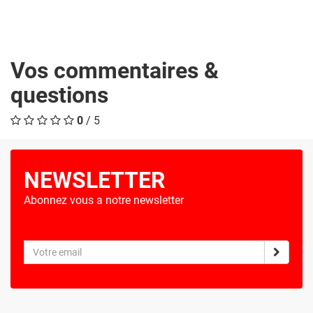
Vos commentaires &
questions
0
/ 5
NEWSLETTER
Abonnez vous a notre newsletter