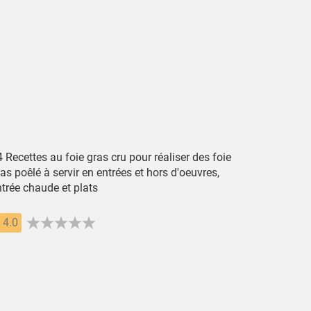
 Recettes au foie gras cru pour réaliser des foie
as poêlé à servir en entrées et hors d'oeuvres,
ntrée chaude et plats
4.0