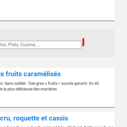
x fruits caramélisés
 Sans oublier : foie gras + fruits = succès garanti. En 40
e la plus délicieuse des manières.
ru, roquette et cassis