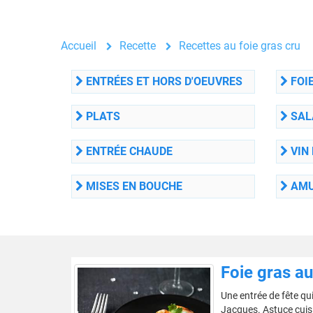
Accueil
Recette
Recettes au foie gras cru
ENTRÉES ET HORS D'OEUVRES
FOIE
PLATS
SAL
ENTRÉE CHAUDE
VIN 
MISES EN BOUCHE
AMU
Foie gras a
Une entrée de fête qui
Jacques. Astuce cuis