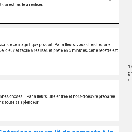
qui est facile à réaliser.
sion de ce magnifique produit. Par ailleurs, vous cherchez une
licieux et facile à réaliser. et prête en 5 minutes, cette recette est
14
gr
e
nnes choses !. Par ailleurs, une entrée et hors-d'oeuvre préparée
ns toute sa splendeur.