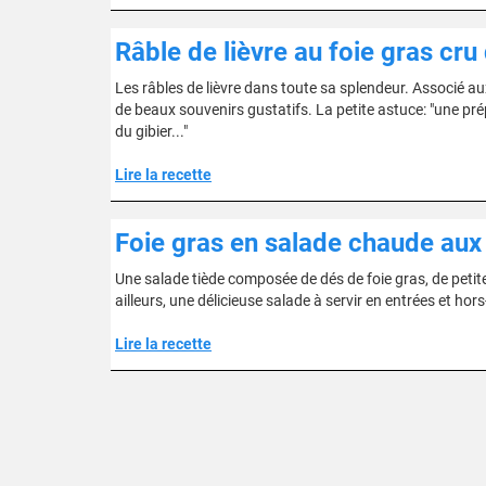
Râble de lièvre au foie gras cru
Les râbles de lièvre dans toute sa splendeur. Associé aux
de beaux souvenirs gustatifs. La petite astuce: "une pré
du gibier..."
Lire la recette
Foie gras en salade chaude aux
Une salade tiède composée de dés de foie gras, de petit
ailleurs, une délicieuse salade à servir en entrées et ho
Lire la recette