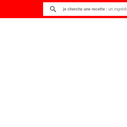
je cherche une recette :
un ingréd