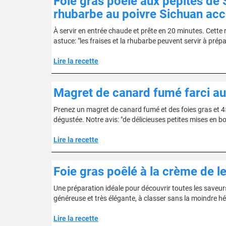
Foie gras poêlé aux pépites de 
rhubarbe au poivre Sichuan acc
À servir en entrée chaude et prête en 20 minutes. Cette r
astuce: "les fraises et la rhubarbe peuvent servir à prép
Lire la recette
Magret de canard fumé farci au
Prenez un magret de canard fumé et des foies gras et 45
dégustée. Notre avis: "de délicieuses petites mises en b
Lire la recette
Foie gras poêlé à la crème de le
Une préparation idéale pour découvrir toutes les saveurs
généreuse et très élégante, à classer sans la moindre hés
Lire la recette