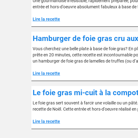
Une gourmandise irrésistible, rapidement préparée, pour
entrée et hors-d'oeuvre absolument fabuleux à base de foi
Lire la recette
Hamburger de foie gras cru aux 
Vous cherchez une belle plate à base de foie gras? En plu
prête en 20 minutes, cette recette est incontournable pou
un hamburger de foie gras de lamelles de truffes (ou d‘
Lire la recette
Le foie gras mi-cuit à la compo
Le foie gras sert souvent à farcir une volaille ou un pâté
recette de Noël. Cette entrée et hors-d'oeuvre réalisé en
Lire la recette