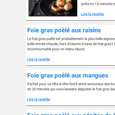
prête en 15 minutes et 
Lire la recette
Foie gras poêlé aux raisins
Le foie gras poêlé est probablement la plus belle expres
belle entrée chaude, hors d''oeuvre à base de foie gras? Dé
incontournable pour un menu réussi.
Lire la recette
Foie gras poêlé aux mangues
Parfait pour un tête-à-tête festif entre amoureux des bo
en 20 minutes qui vous laissera déguster le foie gras da
Lire la recette