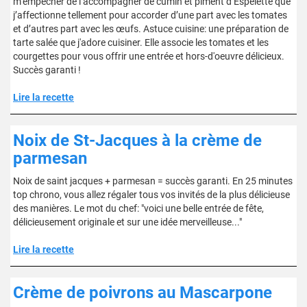
m’empêcher de l’accompagner de cumin et piment d’Espelette que
j’affectionne tellement pour accorder d’une part avec les tomates
et d’autres part avec les œufs. Astuce cuisine: une préparation de
tarte salée que j'adore cuisiner. Elle associe les tomates et les
courgettes pour vous offrir une entrée et hors-d'oeuvre délicieux.
Succès garanti !
Lire la recette
Noix de St-Jacques à la crème de
parmesan
Noix de saint jacques + parmesan = succès garanti. En 25 minutes
top chrono, vous allez régaler tous vos invités de la plus délicieuse
des manières. Le mot du chef: "voici une belle entrée de fête,
délicieusement originale et sur une idée merveilleuse..."
Lire la recette
Crème de poivrons au Mascarpone