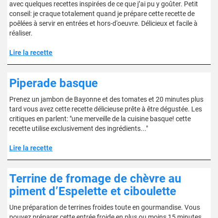
avec quelques recettes inspirées de ce que j’ai pu y goûter. Petit
conseil: je craque totalement quand je prépare cette recette de
poêlées à servir en entrées et hors-d'oeuvre. Délicieux et facile à
réaliser.
Lire la recette
Piperade basque
Prenez un jambon de Bayonne et des tomates et 20 minutes plus
tard vous avez cette recette délicieuse prête à être dégustée. Les
critiques en parlent: "une merveille de la cuisine basque! cette
recette utilise exclusivement des ingrédients..."
Lire la recette
Terrine de fromage de chèvre au
piment d’Espelette et ciboulette
Une préparation de terrines froides toute en gourmandise. Vous
pouvez préparer cette entrée froide en plus ou moins 15 minutes.