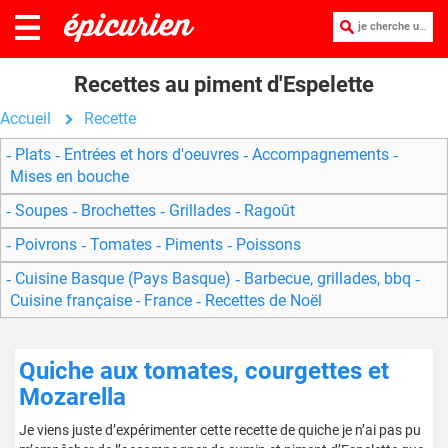
je cherche une recette :
Recettes au piment d'Espelette
Accueil
Recette
Plats
Entrées et hors d'oeuvres
Accompagnements
Mises en bouche
Soupes
Brochettes
Grillades
Ragoût
Poivrons
Tomates
Piments
Poissons
Cuisine Basque (Pays Basque)
Barbecue, grillades, bbq
Cuisine française - France
Recettes de Noël
Quiche aux tomates, courgettes et
Mozarella
Je viens juste d’expérimenter cette recette de quiche je n’ai pas pu