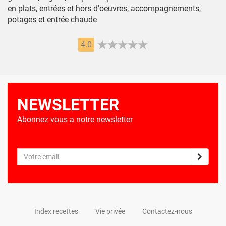
en plats, entrées et hors d'oeuvres, accompagnements,
potages et entrée chaude
4.0
NEWSLETTER
Abonnez vous a notre newsletter
Index recettes
Vie privée
Contactez-nous