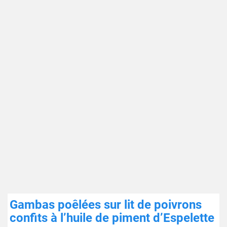
Gambas poêlées sur lit de poivrons
confits à l’huile de piment d’Espelette