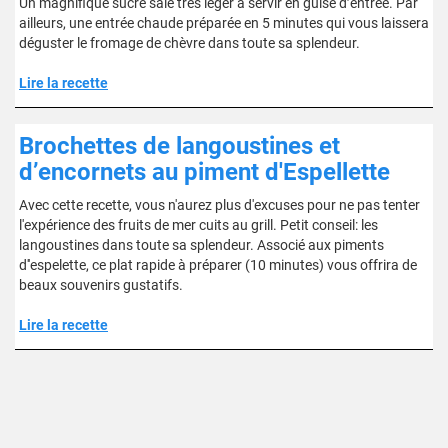
Un magnifique sucré salé très léger à servir en guise d’entrée. Par
ailleurs, une entrée chaude préparée en 5 minutes qui vous laissera
déguster le fromage de chèvre dans toute sa splendeur.
Lire la recette
Brochettes de langoustines et
d’encornets au piment d'Espellette
Avec cette recette, vous n'aurez plus d'excuses pour ne pas tenter
l'expérience des fruits de mer cuits au grill. Petit conseil: les
langoustines dans toute sa splendeur. Associé aux piments
d''espelette, ce plat rapide à préparer (10 minutes) vous offrira de
beaux souvenirs gustatifs.
Lire la recette