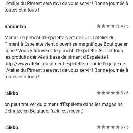
l'Atelier du Piment sera ravi de vous servir ! Bonne journée à
toutes et à tous !
Ramuntxo
4
/ 5
Merci ! Le piment d'Espelette c'est de l'Or ! L'atelier du
Piment à Espelette vient d'ouvrir sa magnifique Boutique en
ligne ! Vous y trouverez le piment d'Espelette AOC et tous
les produits dérivés à base de piment d'Espelette !
http://www.atelier-du-piment-espelette.fr Toute l'équipe de
l'Atelier du Piment sera ravi de vous servir ! Bonne journée à
toutes et à tous !
raikko
5
/ 5
on peut trouver du piment d'Espelette dans les magasins
Delhaize en Belgique. (cela est récent)
raikko
5
/ 5