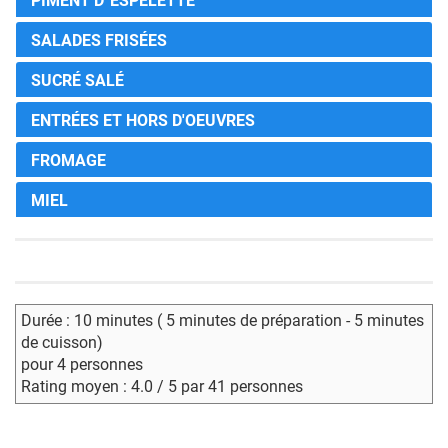
PIMENT D''ESPELETTE
SALADES FRISÉES
SUCRÉ SALÉ
ENTRÉES ET HORS D'OEUVRES
FROMAGE
MIEL
Durée : 10 minutes ( 5 minutes de préparation - 5 minutes
de cuisson)
pour 4 personnes
Rating moyen : 4.0 / 5 par 41 personnes