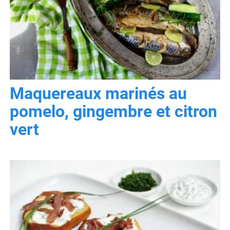
Maquereaux marinés au
pomelo, gingembre et citron
vert