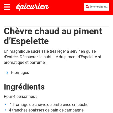
je cherche une recette :
Chèvre chaud au piment
d’Espelette
Un magnifique sucré salé très léger à servir en guise
d’entrée. Découvrez la subtilité du piment d’Espelette si
aromatique et parfumé…
Fromages
Ingrédients
Pour 4 personnes :
1
fromage de chèvre
de préférence en bûche
4 tranches épaisses de pain de campagne