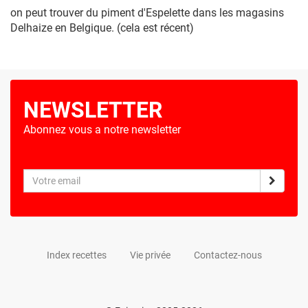
on peut trouver du piment d'Espelette dans les magasins
Delhaize en Belgique. (cela est récent)
NEWSLETTER
Abonnez vous a notre newsletter
Index recettes
Vie privée
Contactez-nous