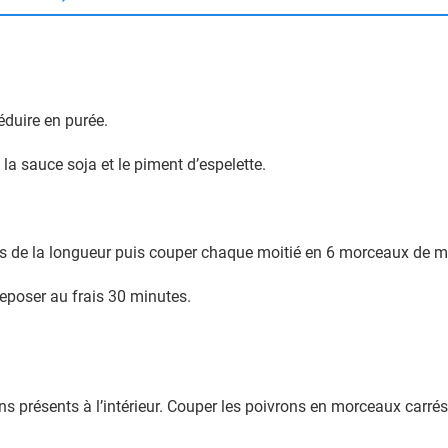
éduire en purée.
ve, la sauce soja et le piment d’espelette.
s de la longueur puis couper chaque moitié en 6 morceaux de m
eposer au frais 30 minutes.
ins présents à l’intérieur. Couper les poivrons en morceaux carré