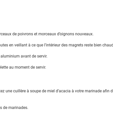
orceaux de poivrons et morceaux d’oignons nouveaux.
tes en veillant à ce que l’intérieur des magrets reste bien chaud
 aluminium avant de servir.
ette au moment de servir.
tez une cuillère à soupe de miel d’acacia à votre marinade afin 
ns de marinades.