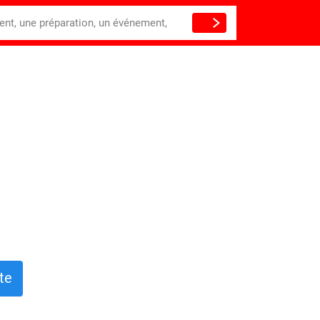
ient, une préparation, un événement,
te