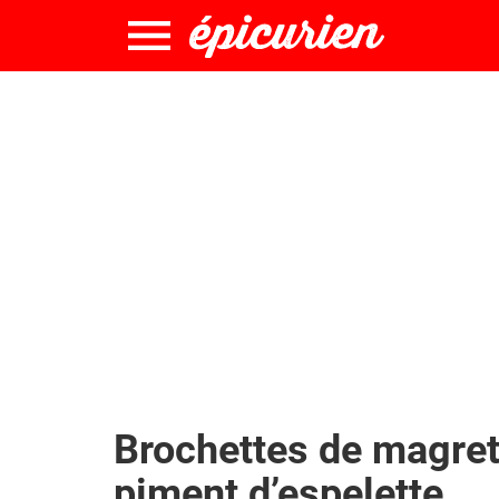
Brochettes de magret
piment d’espelette