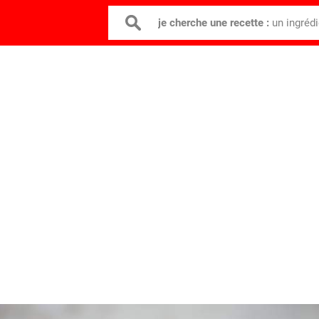
je cherche une recette :
un ingréd