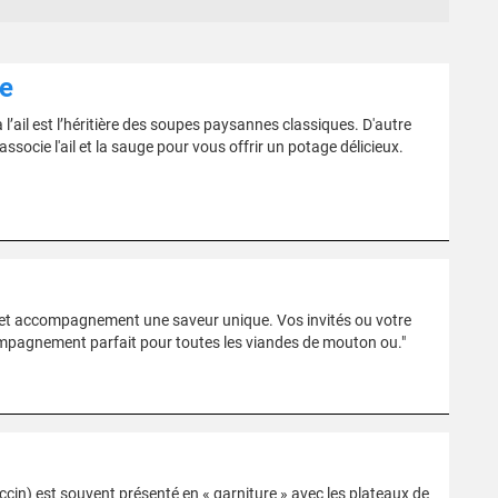
ge
 l’ail est l’héritière des soupes paysannes classiques. D'autre
associe l'ail et la sauge pour vous offrir un potage délicieux.
 cet accompagnement une saveur unique. Vos invités ou votre
compagnement parfait pour toutes les viandes de mouton ou."
ccin) est souvent présenté en « garniture » avec les plateaux de