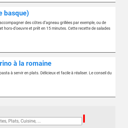
ne basque)
r accompagner des côtes d’agneau grillées par exemple, ou de
 et hors-d'oeuvre et prêt en 15 minutes. Cette recette de salades
rino à la romaine
ta à servir en plats. Délicieux et facile à réaliser. Le conseil du