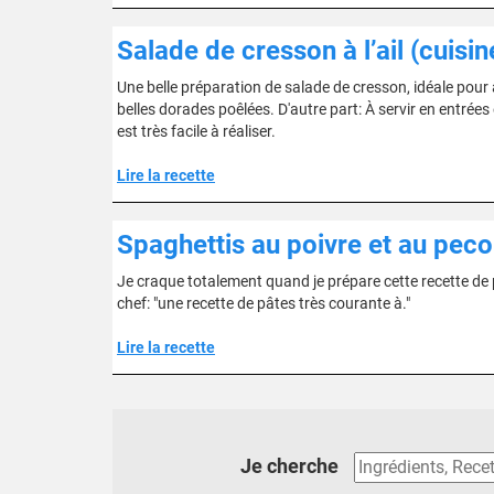
Salade de cresson à l’ail (cuisi
Une belle préparation de salade de cresson, idéale pou
belles dorades poêlées. D'autre part: À servir en entrées
est très facile à réaliser.
Lire la recette
Spaghettis au poivre et au peco
Je craque totalement quand je prépare cette recette de pas
chef: "une recette de pâtes très courante à."
Lire la recette
Je cherche