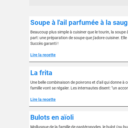
Soupe à l'ail parfumée à la sau
Beaucoup plus simple à cuisiner que le tourin, la soupe à
part: une préparation de soupe que j'adore cuisiner. Elle 
Succès garanti !
Lire la recette
La frita
Une belle combinaison de poivrons et d'ail qui donne à
famille vont se régaler. Les internautes disent: "un ac
Lire la recette
Bulots en aïoli
Mollusque de la famille de gastéropodes, le bulot (ou bu