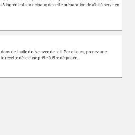
es 3 ingrédients principaux de cette préparation de aïoli à servir en
ns de l’huile d’olive avec de l’ail. Par ailleurs, prenez une
tte recette délicieuse prête à être dégustée.