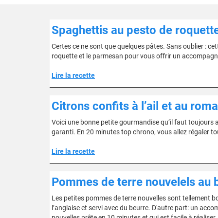
Spaghettis au pesto de roquett
Certes ce ne sont que quelques pâtes. Sans oublier : cett
roquette et le parmesan pour vous offrir un accompag
Lire la recette
Citrons confits à l’ail et au roma
Voici une bonne petite gourmandise qu’il faut toujours av
garanti. En 20 minutes top chrono, vous allez régaler tou
Lire la recette
Pommes de terre nouvelels au be
Les petites pommes de terre nouvelles sont tellement bo
l’anglaise et servi avec du beurre. D'autre part: un 
nouvelles prête en 10 minutes et qui est facile à réaliser.