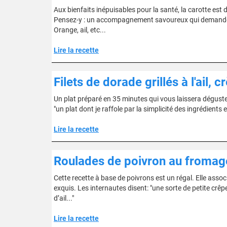
Aux bienfaits inépuisables pour la santé, la carotte est 
Pensez-y : un accompagnement savoureux qui demande 20
Orange, ail, etc...
Lire la recette
Filets de dorade grillés à l'ail, 
Un plat préparé en 35 minutes qui vous laissera déguste
"un plat dont je raffole par la simplicité des ingrédients e
Lire la recette
Roulades de poivron au fromage 
Cette recette à base de poivrons est un régal. Elle associ
exquis. Les internautes disent: "une sorte de petite crêp
d’ail..."
Lire la recette