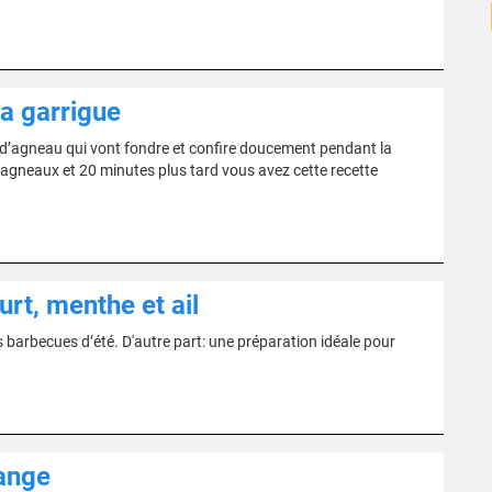
a garrigue
 d’agneau qui vont fondre et confire doucement pendant la
s agneaux et 20 minutes plus tard vous avez cette recette
rt, menthe et ail
barbecues d’été. D'autre part: une préparation idéale pour
range