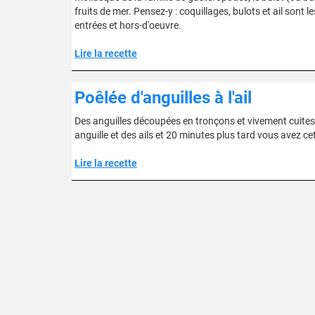
fruits de mer. Pensez-y : coquillages, bulots et ail sont l
entrées et hors-d'oeuvre.
Lire la recette
Poêlée d'anguilles à l'ail
Des anguilles découpées en tronçons et vivement cuites da
anguille et des ails et 20 minutes plus tard vous avez ce
Lire la recette