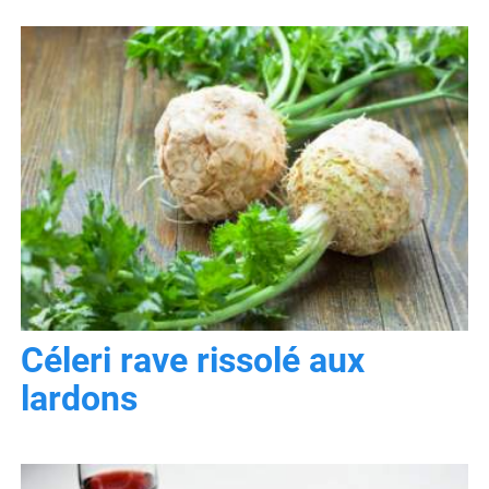
Céleri rave rissolé aux
lardons