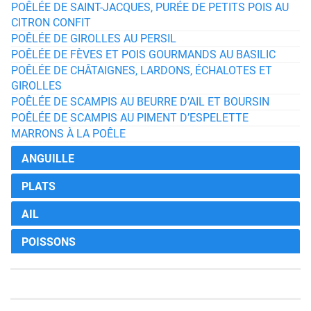
POÊLÉE DE SAINT-JACQUES, PURÉE DE PETITS POIS AU
CITRON CONFIT
POÊLÉE DE GIROLLES AU PERSIL
POÊLÉE DE FÈVES ET POIS GOURMANDS AU BASILIC
POÊLÉE DE CHÂTAIGNES, LARDONS, ÉCHALOTES ET
GIROLLES
POÊLÉE DE SCAMPIS AU BEURRE D’AIL ET BOURSIN
POÊLÉE DE SCAMPIS AU PIMENT D’ESPELETTE
MARRONS À LA POÊLE
ANGUILLE
PLATS
AIL
POISSONS