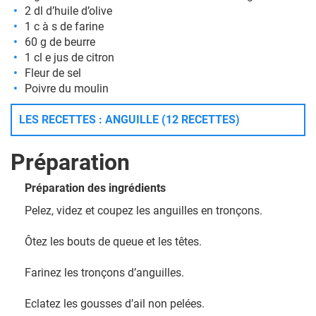
2 dl d’huile d’olive
1 c à s de farine
60 g de beurre
1 cl e jus de citron
Fleur de sel
Poivre du moulin
LES RECETTES : ANGUILLE (12 RECETTES)
Préparation
Préparation des ingrédients
Pelez, videz et coupez les anguilles en tronçons.
Ôtez les bouts de queue et les têtes.
Farinez les tronçons d’anguilles.
Eclatez les gousses d’ail non pelées.