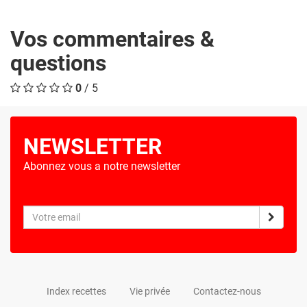
Vos commentaires &
questions
0
/ 5
NEWSLETTER
Abonnez vous a notre newsletter
Index recettes
Vie privée
Contactez-nous