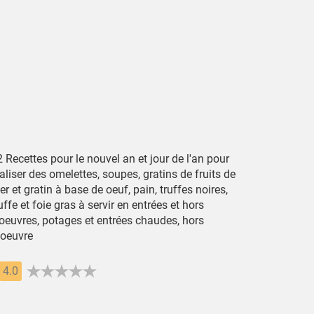
 Recettes pour le nouvel an et jour de l'an pour
aliser des omelettes, soupes, gratins de fruits de
r et gratin à base de oeuf, pain, truffes noires,
uffe et foie gras à servir en entrées et hors
'oeuvres, potages et entrées chaudes, hors
'oeuvre
4.0