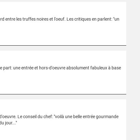
rd entre les truffes noires et l'oeuf. Les critiques en parlent: "un
e part: une entrée et hors-d'oeuvre absolument fabuleux à base
d'oeuvre. Le conseil du chef: "voilà une belle entrée gourmande
 jour..."