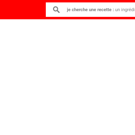
je cherche une recette :
un ingréd