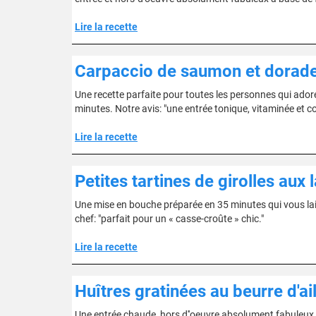
Lire la recette
Carpaccio de saumon et dorade
Une recette parfaite pour toutes les personnes qui adore
minutes. Notre avis: "une entrée tonique, vitaminée et co
Lire la recette
Petites tartines de girolles aux
Une mise en bouche préparée en 35 minutes qui vous lai
chef: "parfait pour un « casse-croûte » chic."
Lire la recette
Huîtres gratinées au beurre d'ail
Une entrée chaude, hors d''oeuvre absolument fabuleux à 