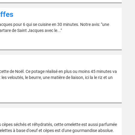
uffes
Jacques pour 6 qui se cuisine en 30 minutes. Notre avis: "une
artare de Saint Jacques avec le..."
cette de Noël. Ce potage réalisé en plus ou moins 45 minutes va
s veloutés, le beurre, une matière de liaison, ici la le riz et un
des cèpes séchés et réhydratés, cette omelette est aussi parfumée
elettes à base d'oeuf et cèpes est d'une gourmandise absolue.