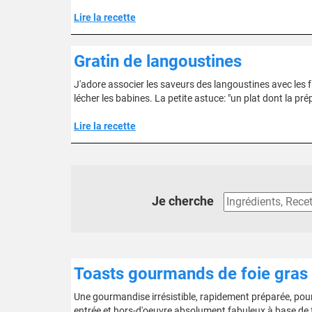
Lire la recette
Gratin de langoustines
J'adore associer les saveurs des langoustines avec les 
lécher les babines. La petite astuce: "un plat dont la prép
Lire la recette
Je cherche
Toasts gourmands de foie gras c
Une gourmandise irrésistible, rapidement préparée, pour
entrée et hors-d'oeuvre absolument fabuleux à base de foi