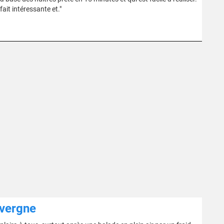
fait intéressante et."
uvergne