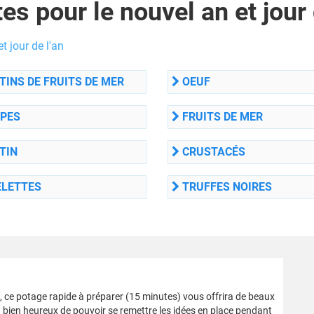
es pour le nouvel an et jour 
t jour de l'an
INS DE FRUITS DE MER
OEUF
PES
FRUITS DE MER
TIN
CRUSTACÉS
LETTES
TRUFFES NOIRES
, ce potage rapide à préparer (15 minutes) vous offrira de beaux
nt bien heureux de pouvoir se remettre les idées en place pendant