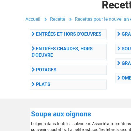
Recett
Accueil
Recette
Recettes pour le nouvel an e
ENTRÉES ET HORS D'OEUVRES
GRAT
ENTRÉES CHAUDES, HORS
SOU
D'OEUVRE
GRA
POTAGES
OME
PLATS
Soupe aux oignons
L'oignon dans toute sa splendeur. Associé aux croûtons
souvenirs gustatifs. La petite astuce: "les fétards sero