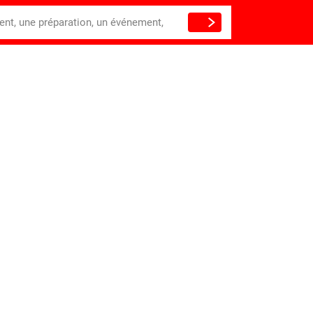
ient, une préparation, un événement,