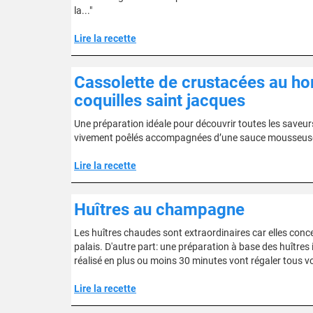
la..."
Lire la recette
Cassolette de crustacées au ho
coquilles saint jacques
Une préparation idéale pour découvrir toutes les saveu
vivement poêlés accompagnées d’une sauce mousseuse 
Lire la recette
Huîtres au champagne
Les huîtres chaudes sont extraordinaires car elles conce
palais. D'autre part: une préparation à base des huîtres 
réalisé en plus ou moins 30 minutes vont régaler tous vo
Lire la recette