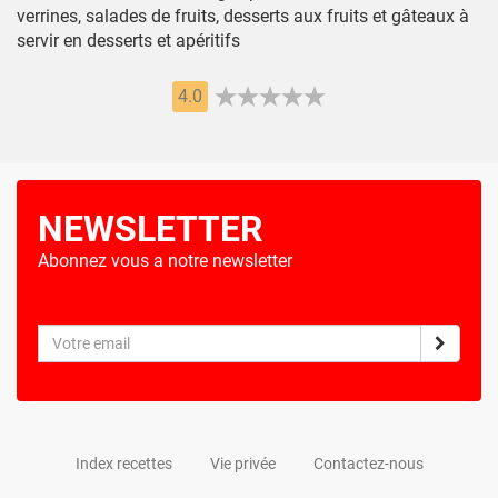
verrines, salades de fruits, desserts aux fruits et gâteaux à
servir en desserts et apéritifs
4.0
NEWSLETTER
Abonnez vous a notre newsletter
Index recettes
Vie privée
Contactez-nous