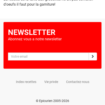
d'oeufs il faut pour la garniture!
NEWSLETTER
Abonnez vous a notre newsletter
Index recettes
Vie privée
Contactez-nous
© Epicurien 2005-2026