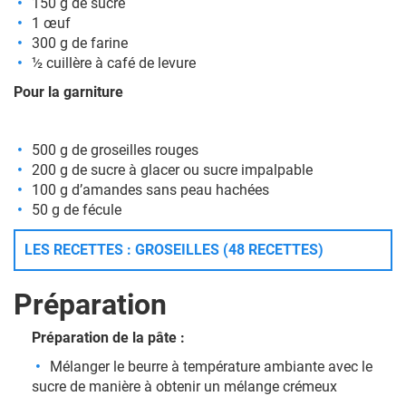
150 g de sucre
1 œuf
300 g de farine
½ cuillère à café de levure
Pour la garniture
500 g de groseilles rouges
200 g de sucre à glacer ou sucre impalpable
100 g d’amandes sans peau hachées
50 g de fécule
LES RECETTES : GROSEILLES (48 RECETTES)
Préparation
Préparation de la pâte :
Mélanger le beurre à température ambiante avec le
sucre de manière à obtenir un mélange crémeux