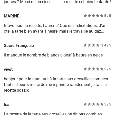
jaunes ? Merci de préciser...........la recette est bien tentante !
MARINE
5
/ 5
Bravo pour la recette, Laurent? Que des félicitations. J'ai
ôté la tarte bien avant 1 heure, mais je travaille au gaz...
Sacré Françoise
4
/ 5
il manque le nombre de blancs d'oeuf à battre en neige
vivet
5
/ 5
bonjour pour la garniture à la tarte aux groseilles combien
faut il d'oeufs merci de me répondre rapidement je fais la
recette soazik
Isa
5
/ 5
La recette de la tarte aux groseilles ne dit pas combien