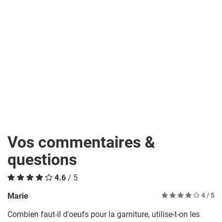
Vos commentaires &
questions
4.6
/ 5
Marie
4
/ 5
Combien faut-il d'oeufs pour la garniture, utilise-t-on les