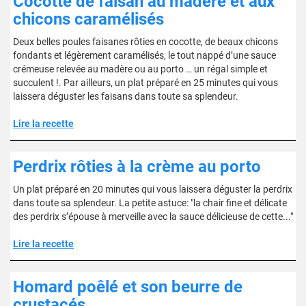
Cocotte de faisan au madère et aux
chicons caramélisés
Deux belles poules faisanes rôties en cocotte, de beaux chicons
fondants et légèrement caramélisés, le tout nappé d’une sauce
crémeuse relevée au madère ou au porto … un régal simple et
succulent !. Par ailleurs, un plat préparé en 25 minutes qui vous
laissera déguster les faisans dans toute sa splendeur.
Lire la recette
Perdrix rôties à la crème au porto
Un plat préparé en 20 minutes qui vous laissera déguster la perdrix
dans toute sa splendeur. La petite astuce: "la chair fine et délicate
des perdrix s’épouse à merveille avec la sauce délicieuse de cette..."
Lire la recette
Homard poêlé et son beurre de
crustacés