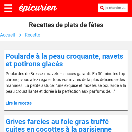
je cherche une recette :
Recettes de plats de fêtes
Accueil
Recette
Poularde à la peau croquante, navets
et potirons glacés
Poulardes de Bresse + navets = succès garanti. En 30 minutes top
chrono, vous allez régaler tous vos invités de la plus délicieuse des
manières. La petite astuce: "une exquise et moelleuse poularde à la
peau croustillante et dorée à la perfection aux parfums de..."
Lire la recette
Grives farcies au foie gras truffé
cuites en cocottes à la parisienne