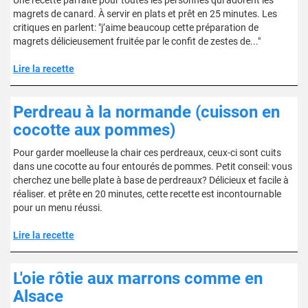
Une recette parfaite pour toutes les personnes qui adorent les
magrets de canard. À servir en plats et prêt en 25 minutes. Les
critiques en parlent: "j’aime beaucoup cette préparation de
magrets délicieusement fruitée par le confit de zestes de..."
Lire la recette
Perdreau à la normande (cuisson en
cocotte aux pommes)
Pour garder moelleuse la chair ces perdreaux, ceux-ci sont cuits
dans une cocotte au four entourés de pommes. Petit conseil: vous
cherchez une belle plate à base de perdreaux? Délicieux et facile à
réaliser. et prête en 20 minutes, cette recette est incontournable
pour un menu réussi.
Lire la recette
L'oie rôtie aux marrons comme en
Alsace