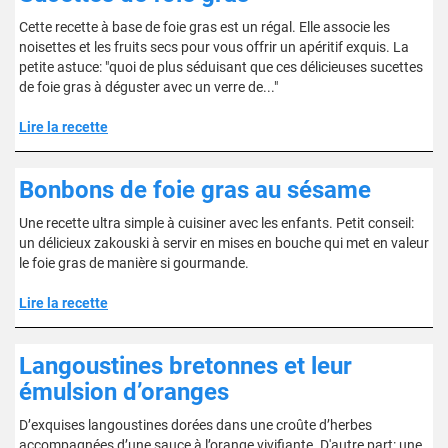
Cette recette à base de foie gras est un régal. Elle associe les
noisettes et les fruits secs pour vous offrir un apéritif exquis. La
petite astuce: "quoi de plus séduisant que ces délicieuses sucettes
de foie gras à déguster avec un verre de..."
Lire la recette
Bonbons de foie gras au sésame
Une recette ultra simple à cuisiner avec les enfants. Petit conseil:
un délicieux zakouski à servir en mises en bouche qui met en valeur
le foie gras de manière si gourmande.
Lire la recette
Langoustines bretonnes et leur
émulsion d’oranges
D’exquises langoustines dorées dans une croûte d’herbes
accompagnées d’une sauce à l’orange vivifiante. D'autre part: une