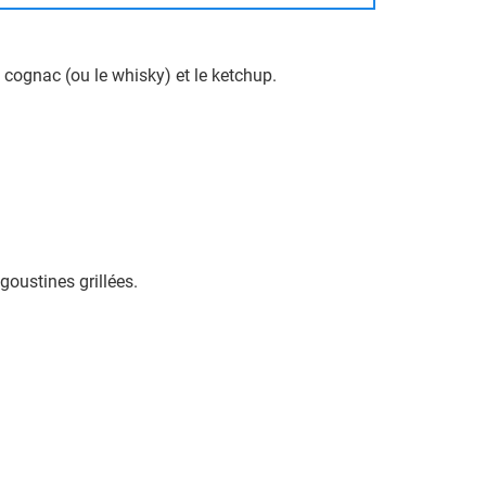
 cognac (ou le whisky) et le ketchup.
goustines grillées.