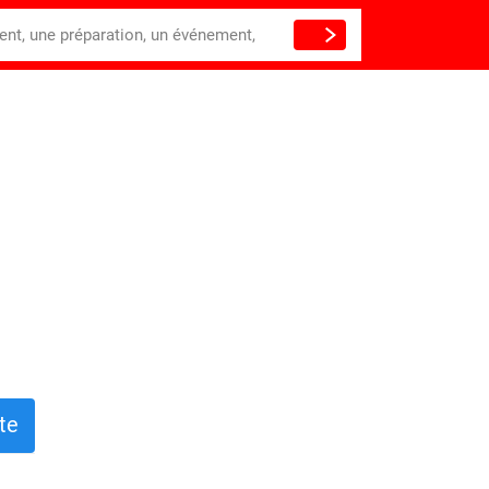
ient, une préparation, un événement,
te