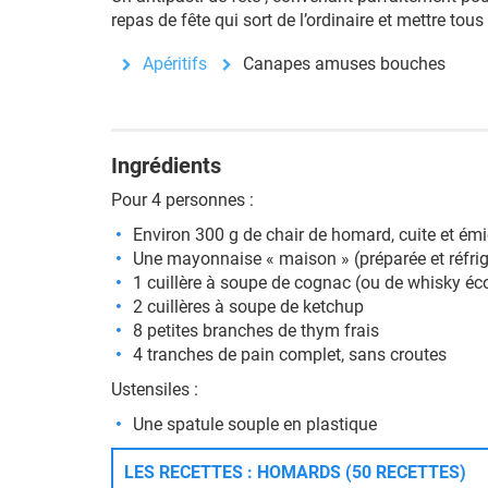
repas de fête qui sort de l’ordinaire et mettre tous
Apéritifs
Canapes amuses bouches
Ingrédients
Pour 4 personnes :
Environ 300 g de chair de homard, cuite et émi
Une mayonnaise « maison » (préparée et réfrig
1 cuillère à soupe de cognac (ou de whisky éc
2 cuillères à soupe de ketchup
8 petites branches de thym frais
4 tranches de pain complet, sans croutes
Ustensiles :
Une spatule souple en plastique
LES RECETTES : HOMARDS (50 RECETTES)