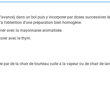
l’avance) dans un bol puis y incorporer par doses successives le
u’à l’obtention d’une préparation bien homogène.
rtiner avec la mayonnaise aromatisée.
orer avec le thym.
par de la chair de tourteau cuite à la vapeur ou de chair de lan