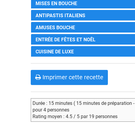
MISES EN BOUCHE
ANTIPASTIS ITALIENS
AMUSES BOUCHE
ENTRÉE DE FÊTES ET NOÊL
CUISINE DE LUXE
Imprimer cette recette
Durée : 15 minutes ( 15 minutes de préparation 
pour 4 personnes
Rating moyen : 4.5 / 5 par 19 personnes