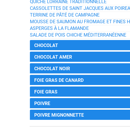
QUICHE LORRAINE TRADITIONNELLE
CASSOLETTES DE SAINT JACQUES AUX POIRE
TERRINE DE PÂTÉ DE CAMPAGNE
MOUSSE DE SAUMON AU FROMAGE ET FINES 
ASPERGES À LA FLAMANDE
SALADE DE POIS CHICHE MÉDITERRANÉENNE
CHOCOLAT
CHOCOLAT AMER
CHOCOLAT NOIR
FOIE GRAS DE CANARD
FOIE GRAS
POIVRE
POIVRE MIGNONNETTE