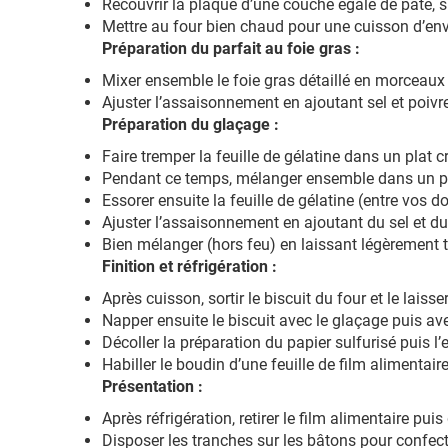
Recouvrir la plaque d’une couche égale de pâte, 
Mettre au four bien chaud pour une cuisson d’en
Préparation du parfait au foie gras :
Mixer ensemble le foie gras détaillé en morceaux 
Ajuster l’assaisonnement en ajoutant sel et poivr
Préparation du glaçage :
Faire tremper la feuille de gélatine dans un plat
Pendant ce temps, mélanger ensemble dans un poêl
Essorer ensuite la feuille de gélatine (entre vos d
Ajuster l’assaisonnement en ajoutant du sel et du
Bien mélanger (hors feu) en laissant légèrement ti
Finition et réfrigération :
Après cuisson, sortir le biscuit du four et le laisse
Napper ensuite le biscuit avec le glaçage puis avec
Décoller la préparation du papier sulfurisé puis 
Habiller le boudin d’une feuille de film alimentair
Présentation :
Après réfrigération, retirer le film alimentaire pui
Disposer les tranches sur les bâtons pour confect