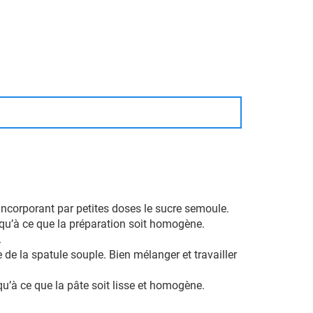
 incorporant par petites doses le sucre semoule.
squ’à ce que la préparation soit homogène.
.
de la spatule souple. Bien mélanger et travailler
qu’à ce que la pâte soit lisse et homogène.