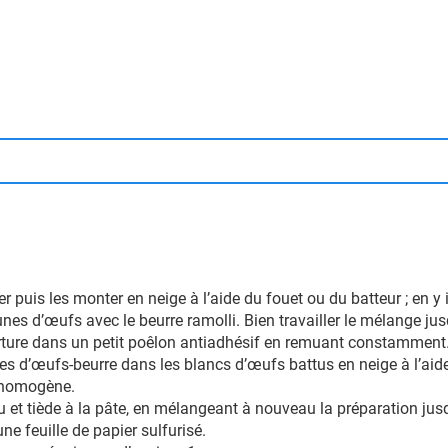
 puis les monter en neige à l’aide du fouet ou du batteur ; en y
es d’œufs avec le beurre ramolli. Bien travailler le mélange ju
erture dans un petit poêlon antiadhésif en remuant constamment
s d’œufs-beurre dans les blancs d’œufs battus en neige à l’aide 
t homogène.
u et tiède à la pâte, en mélangeant à nouveau la préparation jus
ne feuille de papier sulfurisé.