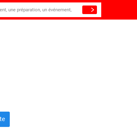
ient, une préparation, un événement,
te