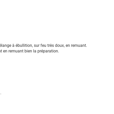
ange à ébullition, sur feu très doux, en remuant.
ent en remuant bien la préparation.
.