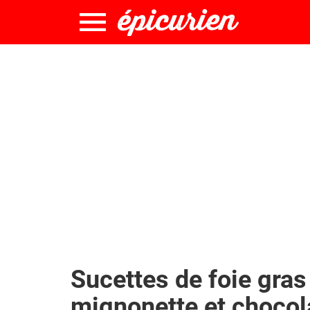
Sucettes de foie gras
mignonette et chocol