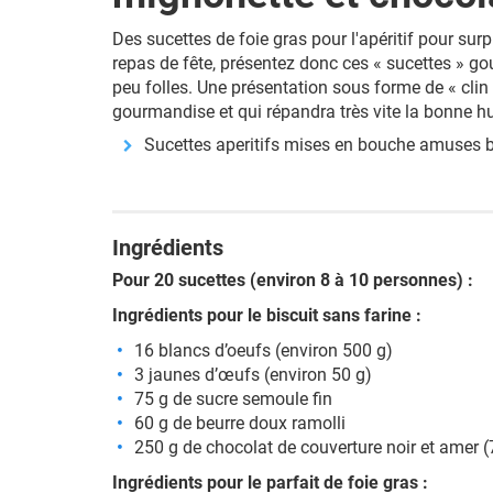
Des sucettes de foie gras pour l'apéritif pour sur
repas de fête, présentez donc ces « sucettes » g
peu folles. Une présentation sous forme de « clin 
gourmandise et qui répandra très vite la bonne hu
Sucettes aperitifs mises en bouche amuses
Ingrédients
Pour 20 sucettes (environ 8 à 10 personnes) :
Ingrédients pour le biscuit sans farine :
16 blancs d’oeufs (environ 500 g)
3 jaunes d’œufs (environ 50 g)
75 g de sucre semoule fin
60 g de beurre doux ramolli
250 g de chocolat de couverture noir et amer 
Ingrédients pour le parfait de foie gras :