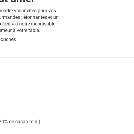
prendre vos invités pour vos
ourmandes ; étonnantes et un
d’œil » à notre inépuisable
meur à votre table.
 bouches
(70% de cacao min.)