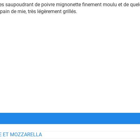
n les saupoudrant de poivre mignonette finement moulu et de quel
pain de mie, très légèrement grillés.
SE ET MOZZARELLA