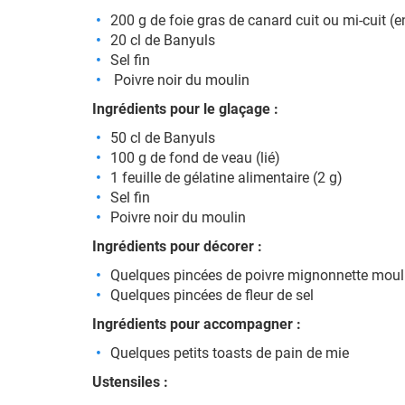
200 g de foie gras de canard cuit ou mi-cuit (e
20 cl de Banyuls
Sel fin
Poivre noir du moulin
Ingrédients pour le glaçage :
50 cl de Banyuls
100 g de fond de veau (lié)
1 feuille de gélatine alimentaire (2 g)
Sel fin
Poivre noir du moulin
Ingrédients pour décorer :
Quelques pincées de poivre mignonnette mou
Quelques pincées de fleur de sel
Ingrédients pour accompagner :
Quelques petits toasts de pain de mie
Ustensiles :