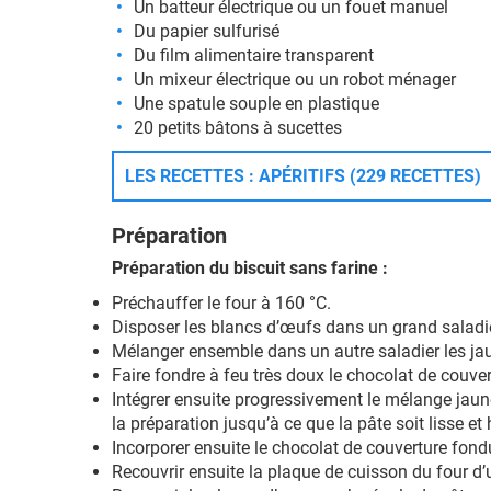
Un batteur électrique ou un fouet manuel
Du papier sulfurisé
Du film alimentaire transparent
Un mixeur électrique ou un robot ménager
Une spatule souple en plastique
20 petits bâtons à sucettes
LES RECETTES : APÉRITIFS (229 RECETTES)
Préparation
Préparation du biscuit sans farine :
Préchauffer le four à 160 °C.
Disposer les blancs d’œufs dans un grand saladier
Mélanger ensemble dans un autre saladier les jaun
Faire fondre à feu très doux le chocolat de couv
Intégrer ensuite progressivement le mélange jaune
la préparation jusqu’à ce que la pâte soit lisse e
Incorporer ensuite le chocolat de couverture fond
Recouvrir ensuite la plaque de cuisson du four d’u