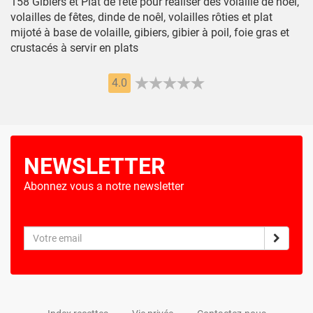
158 Gibiers et Plat de fête pour réaliser des volaille de noël,
volailles de fêtes, dinde de noêl, volailles rôties et plat
mijoté à base de volaille, gibiers, gibier à poil, foie gras et
crustacés à servir en plats
4.0
NEWSLETTER
Abonnez vous a notre newsletter