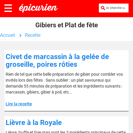
je cherche une recette :
Gibiers et Plat de fête
Accueil
Recette
Civet de marcassin à la gelée de
groseille, poires rôties
Rien de tel que cette belle préparation de gibier pour combler vos
invités lors des fêtes . Sans oublier : un plat savoureux qui
demande 55 minutes de préparation et les ingrédients suivants :
marcassin, gibiers, gibier à poil, etc...
Lire la recette
Lièvre à la Royale
Lièvre, truffe et foie gras sont les 3 ingrédients principaux de cette